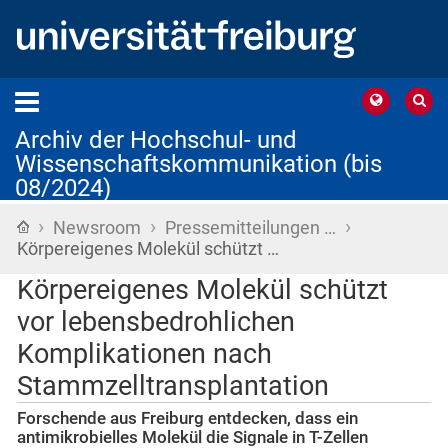
Archiv der Hochschul- und
Wissenschaftskommunikation (bis
08/2024)
›
›
›
Startseite
Newsroom
Pressemitteilungen …
Körpereigenes Molekül schützt …
Körpereigenes Molekül schützt
vor lebensbedrohlichen
Komplikationen nach
Stammzelltransplantation
Forschende aus Freiburg entdecken, dass ein
antimikrobielles Molekül die Signale in T-Zellen