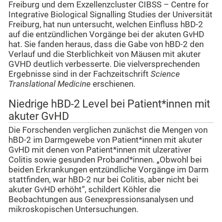
Freiburg und dem Exzellenzcluster CIBSS – Centre for
Integrative Biological Signalling Studies der Universität
Freiburg, hat nun untersucht, welchen Einfluss hBD-2
auf die entzündlichen Vorgänge bei der akuten GvHD
hat. Sie fanden heraus, dass die Gabe von hBD-2 den
Verlauf und die Sterblichkeit von Mäusen mit akuter
GVHD deutlich verbesserte. Die vielversprechenden
Ergebnisse sind in der Fachzeitschrift
Science
Translational Medicine
erschienen.
Niedrige hBD-2 Level bei Patient*innen mit
akuter GvHD
Die Forschenden verglichen zunächst die Mengen von
hBD-2 im Darmgewebe von Patient*innen mit akuter
GvHD mit denen von Patient*innen mit ulzerativer
Colitis sowie gesunden Proband*innen. „Obwohl bei
beiden Erkrankungen entzündliche Vorgänge im Darm
stattfinden, war hBD-2 nur bei Colitis, aber nicht bei
akuter GvHD erhöht“, schildert Köhler die
Beobachtungen aus Genexpressionsanalysen und
mikroskopischen Untersuchungen.