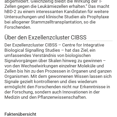
abgemildert. Gleichzeitig bleibt die Wirkung der T-
Zellen gegen die Leukämiezellen erhalten.“ Das macht
hBD-2 zu einem interessanten Kandidaten für weitere
Untersuchungen und klinische Studien als Prophylaxe
bei allogener Stammzelltransplantation, so die
Forschenden.
Über den Exzellenzcluster CIBSS
Der Exzellenzcluster CIBSS – Centre for Integrative
Biological Signalling Studies – hat das Ziel, ein
umfassendes Verständnis von biologischen
Signalvorgängen über Skalen hinweg zu gewinnen –
von den Wechselwirkungen einzelner Moleküle und
Zellen bis hin zu den Prozessen in Organen und ganzen
Organismen. Mit dem gewonnenen Wissen lassen sich
Signale gezielt kontrollieren und dies wiederum
ermöglicht den Forschenden nicht nur Erkenntnisse in
der Forschung, sondern auch Innovationen in der
Medizin und den Pflanzenwissenschaften.
Faktenübersicht