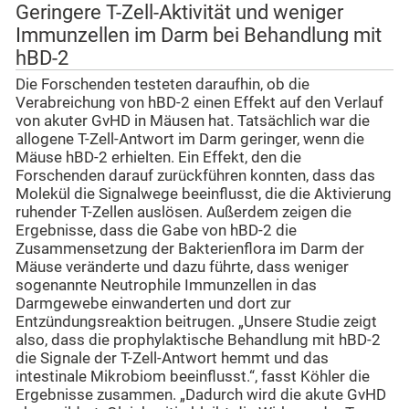
Geringere T-Zell-Aktivität und weniger
Immunzellen im Darm bei Behandlung mit
hBD-2
Die Forschenden testeten daraufhin, ob die
Verabreichung von hBD-2 einen Effekt auf den Verlauf
von akuter GvHD in Mäusen hat. Tatsächlich war die
allogene T-Zell-Antwort im Darm geringer, wenn die
Mäuse hBD-2 erhielten. Ein Effekt, den die
Forschenden darauf zurückführen konnten, dass das
Molekül die Signalwege beeinflusst, die die Aktivierung
ruhender T-Zellen auslösen. Außerdem zeigen die
Ergebnisse, dass die Gabe von hBD-2 die
Zusammensetzung der Bakterienflora im Darm der
Mäuse veränderte und dazu führte, dass weniger
sogenannte Neutrophile Immunzellen in das
Darmgewebe einwanderten und dort zur
Entzündungsreaktion beitrugen. „Unsere Studie zeigt
also, dass die prophylaktische Behandlung mit hBD-2
die Signale der T-Zell-Antwort hemmt und das
intestinale Mikrobiom beeinflusst.“, fasst Köhler die
Ergebnisse zusammen. „Dadurch wird die akute GvHD