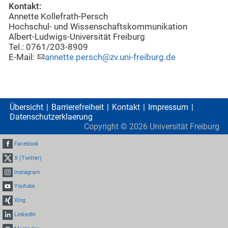
Kontakt:
Annette Kollefrath-Persch
Hochschul- und Wissenschaftskommunikation
Albert-Ludwigs-Universität Freiburg
Tel.: 0761/203-8909
E-Mail:
annette.persch@zv.uni-freiburg.de
Übersicht
Barrierefreiheit
Kontakt
Impressum
Datenschutzerklaerung
Copyright ©
2026
Universität Freiburg
Facebook
X (Twitter)
Instagram
Youtube
Xing
LinkedIn