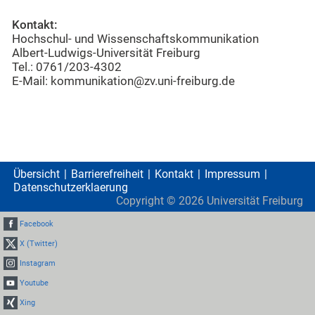
Kontakt:
Hochschul- und Wissenschaftskommunikation
Albert-Ludwigs-Universität Freiburg
Tel.: 0761/203-4302
E-Mail: kommunikation@zv.uni-freiburg.de
Übersicht
Barrierefreiheit
Kontakt
Impressum
Datenschutzerklaerung
Copyright ©
2026
Universität Freiburg
Facebook
X (Twitter)
Instagram
Youtube
Xing