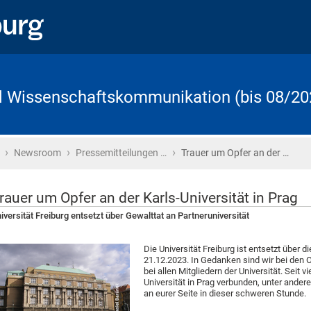
d Wissenschaftskommunikation (bis 08/20
›
›
›
Startseite
Newsroom
Pressemitteilungen …
Trauer um Opfer an der …
rauer um Opfer an der Karls-Universität in Prag
iversität Freiburg entsetzt über Gewalttat an Partneruniversität
Die Universität Freiburg ist entsetzt über d
21.12.2023. In Gedanken sind wir bei den 
bei allen Mitgliedern der Universität. Seit v
Universität in Prag verbunden, unter and
an eurer Seite in dieser schweren Stunde.