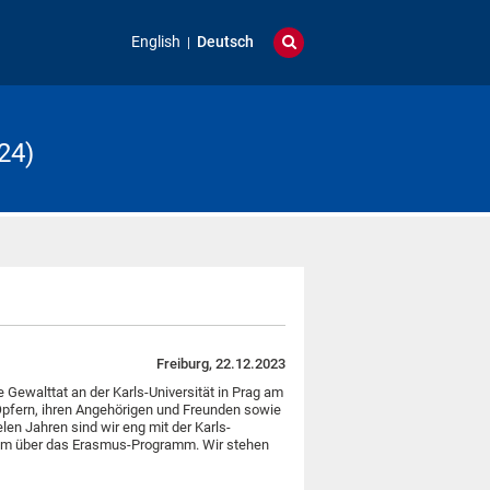
English
Deutsch
24)
Freiburg, 22.12.2023
ie Gewalttat an der Karls-Universität in Prag am
Opfern, ihren Angehörigen und Freunden sowie
ielen Jahren sind wir eng mit der Karls-
erem über das Erasmus-Programm. Wir stehen