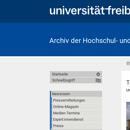
Archiv der Hochschul- un
Startseite
Schnellzugriff
T
Un
Newsroom
Pressemitteilungen
Online-Magazin
Medien-Termine
Expert:innendienst
Preise