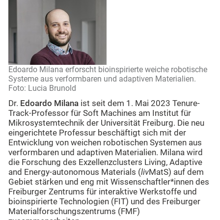
Edoardo Milana erforscht bioinspirierte weiche robotische
Systeme aus verformbaren und adaptiven Materialien.
Foto: Lucia Brunold
Dr.
Edoardo Milana
ist seit dem 1. Mai 2023 Tenure-
Track-Professor für Soft Machines am Institut für
Mikrosystemtechnik der Universität Freiburg. Die neu
eingerichtete Professur beschäftigt sich mit der
Entwicklung von weichen robotischen Systemen aus
verformbaren und adaptiven Materialien. Milana wird
die Forschung des Exzellenzclusters Living, Adaptive
and Energy-autonomous Materials (
liv
MatS) auf dem
Gebiet stärken und eng mit Wissenschaftler*innen des
Freiburger Zentrums für interaktive Werkstoffe und
bioinspirierte Technologien (FIT) und des Freiburger
Materialforschungszentrums (FMF)