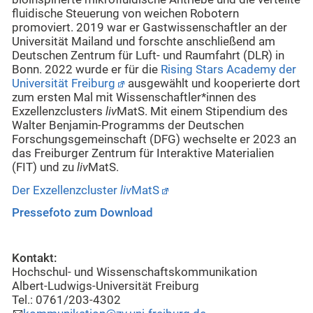
fluidische Steuerung von weichen Robotern
promoviert. 2019 war er Gastwissenschaftler an der
Universität Mailand und forschte anschließend am
Deutschen Zentrum für Luft- und Raumfahrt (DLR) in
Bonn. 2022 wurde er für die
Rising Stars Academy der
Universität Freiburg
ausgewählt und kooperierte dort
zum ersten Mal mit Wissenschaftler*innen des
Exzellenzclusters
liv
MatS. Mit einem Stipendium des
Walter Benjamin-Programms der Deutschen
Forschungsgemeinschaft (DFG) wechselte er 2023 an
das Freiburger Zentrum für Interaktive Materialien
(FIT) und zu
liv
MatS.
Der Exzellenzcluster
liv
MatS
Pressefoto zum Download
Kontakt:
Hochschul- und Wissenschaftskommunikation
Albert-Ludwigs-Universität Freiburg
Tel.: 0761/203-4302