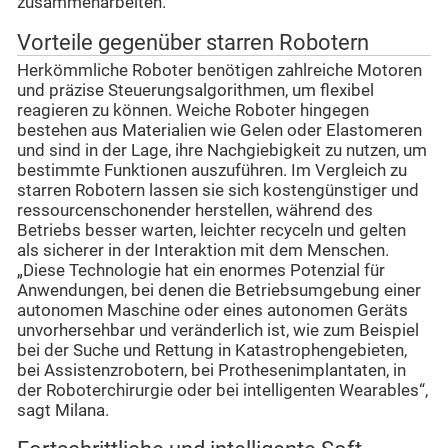
zusammenarbeiten.
Vorteile gegenüber starren Robotern
Herkömmliche Roboter benötigen zahlreiche Motoren
und präzise Steuerungsalgorithmen, um flexibel
reagieren zu können. Weiche Roboter hingegen
bestehen aus Materialien wie Gelen oder Elastomeren
und sind in der Lage, ihre Nachgiebigkeit zu nutzen, um
bestimmte Funktionen auszuführen. Im Vergleich zu
starren Robotern lassen sie sich kostengünstiger und
ressourcenschonender herstellen, während des
Betriebs besser warten, leichter recyceln und gelten
als sicherer in der Interaktion mit dem Menschen.
„Diese Technologie hat ein enormes Potenzial für
Anwendungen, bei denen die Betriebsumgebung einer
autonomen Maschine oder eines autonomen Geräts
unvorhersehbar und veränderlich ist, wie zum Beispiel
bei der Suche und Rettung in Katastrophengebieten,
bei Assistenzrobotern, bei Prothesenimplantaten, in
der Roboterchirurgie oder bei intelligenten Wearables“,
sagt Milana.