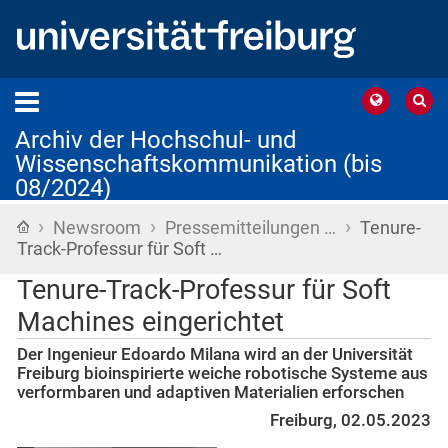
Archiv der Hochschul- und
Wissenschaftskommunikation (bis
08/2024)
›
›
›
Startseite
Newsroom
Pressemitteilungen …
Tenure-
Track-Professur für Soft …
Tenure-Track-Professur für Soft
Machines eingerichtet
Der Ingenieur Edoardo Milana wird an der Universität
Freiburg bioinspirierte weiche robotische Systeme aus
verformbaren und adaptiven Materialien erforschen
Freiburg, 02.05.2023