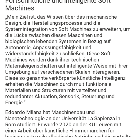
Fortschrittliche und intelligente Soft
Machines
„Mein Ziel ist, das Wissen über das mechanische
Design, die Herstellungsprozesse und die
Systemintegration von Soft Machines zu erweitern, um
die Lücke zwischen diesen Maschinen und
biologischen lebenden Systemen in Bezug auf
Autonomie, Anpassungsfähigkeit und
Widerstandsfähigkeit zu schließen. Diese Soft
Machines werden dank ihrer technischen
Materialeigenschaften auf intelligente Weise mit ihrer
Umgebung auf verschiedenen Skalen interagieren.
Diese so genannte verkörperte künstliche Intelligenz
erhalten die Maschinen durch multifunktionale
Materialien und Strukturen mit verteilter und
redundanter Aktuation, Sensorik, Steuerung und
Energie.“
Edoardo Milana hat Maschinenbau und
Nanotechnologie an der Universität La Sapienza in
Rom studiert. Er wurde 2020 an der KU Leuven mit
einer Arbeit über künstliche Flimmerhärchen für
bioinspirierte mikrofluidische Antriebe und die verteilte