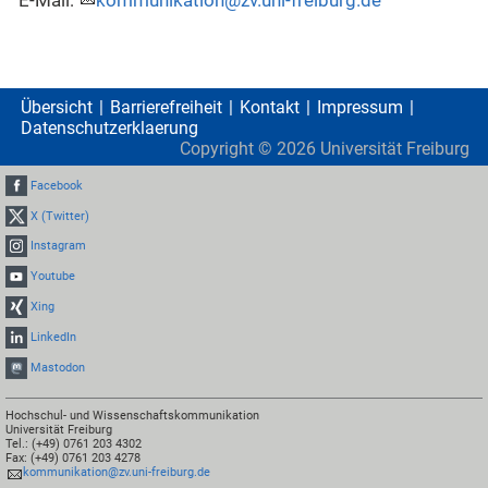
E-Mail:
kommunikation@zv.uni-freiburg.de
Übersicht
Barrierefreiheit
Kontakt
Impressum
Datenschutzerklaerung
Copyright ©
2026
Universität Freiburg
Facebook
X (Twitter)
Instagram
Youtube
Xing
LinkedIn
Mastodon
Hochschul- und Wissenschaftskommunikation
Universität Freiburg
Tel.: (+49) 0761 203 4302
Fax: (+49) 0761 203 4278
kommunikation@zv.uni-freiburg.de