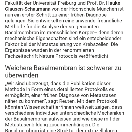
Fakultät der Universität Freiburg und Prof. Dr.
Hauke
Clausen-Schaumann
von der Hochschule München ist
nun ein erster Schritt zu einer frühen Diagnose
gelungen: Sie entwickelten eine anwenderfreundliche
Methode für die Analyse der so genannten
Basalmembran im menschlichen Körper– denn deren
mechanische Eigenschaften sind ein entscheidender
Faktor bei der Metastasierung von Krebszellen. Die
Ergebnisse wurden in der renommierten
Fachzeitschrift Nature Protocols veröffentlicht.
Weichere Basalmembran ist schwerer zu
überwinden
„Wir sind überzeugt, dass die Publikation dieser
Methode in Form eines detaillierten Protokolls es
ermöglicht, einer frühen Diagnose von Metastasen
näher zu kommen“, sagt Reuten. Mit dem Protokoll
könnten Wissenschaftler*innen weltweit zeigen, dass
verschiedene Individuen unterschiedliche Mechaniken
der Basalmembran aufweisen und wie diese mit der
Metastasenbildung zusammenhängen. Die
Basalmembran ist eine Struktur der extrazellulären