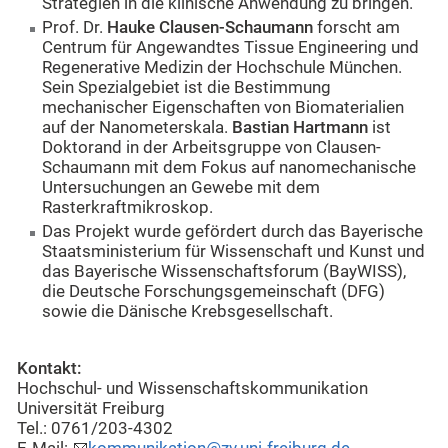
Strategien in die klinische Anwendung zu bringen.
Prof. Dr.
Hauke Clausen-Schaumann
forscht am
Centrum für Angewandtes Tissue Engineering und
Regenerative Medizin der Hochschule München.
Sein Spezialgebiet ist die Bestimmung
mechanischer Eigenschaften von Biomaterialien
auf der Nanometerskala.
Bastian Hartmann
ist
Doktorand in der Arbeitsgruppe von Clausen-
Schaumann mit dem Fokus auf nanomechanische
Untersuchungen an Gewebe mit dem
Rasterkraftmikroskop.
Das Projekt wurde gefördert durch das Bayerische
Staatsministerium für Wissenschaft und Kunst und
das Bayerische Wissenschaftsforum (BayWISS),
die Deutsche Forschungsgemeinschaft (DFG)
sowie die Dänische Krebsgesellschaft.
Kontakt:
Hochschul- und Wissenschaftskommunikation
Universität Freiburg
Tel.: 0761/203-4302