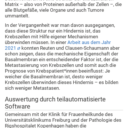
Matrix – also von Proteinen außerhalb der Zellen –, die
alle Blutgefäße, viele Organe und auch Tumore
ummantelt.
In der Vergangenheit war man davon ausgegangen,
dass diese Struktur nur ein Hindernis ist, das
Krebszellen mit Hilfe eigener Mechanismen
überwinden müssen. In einer
Arbeit aus dem Jahr
2021
konnten Reuten und Clausen-Schaumann aber
schon zeigen, dass die mechanische Eigenschaft der
Basalmembran ein entscheidender Faktor ist, der die
Metastasierung von Krebszellen und somit auch die
Prognose von Krebspatient*innen beeinflusst: Je
weicher die Basalmembran ist, desto weniger
Krebszellen überwinden dieses Hindernis – es bilden
sich weniger Metastasen.
Auswertung durch teilautomatisierte
Software
Gemeinsam mit der Klinik für Frauenheilkunde des
Universitätsklinikums Freiburg und der Pathologie des
Rigshospitalet Kopenhagen haben die