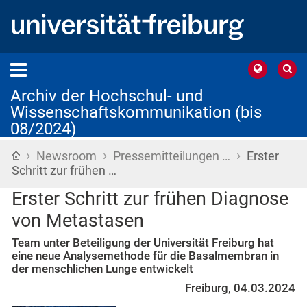
Archiv der Hochschul- und
Wissenschaftskommunikation (bis
08/2024)
›
›
›
Startseite
Newsroom
Pressemitteilungen …
Erster
Schritt zur frühen …
Erster Schritt zur frühen Diagnose
von Metastasen
Team unter Beteiligung der Universität Freiburg hat
eine neue Analysemethode für die Basalmembran in
der menschlichen Lunge entwickelt
Freiburg, 04.03.2024