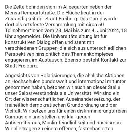
Die Zelte befinden sich im Alleegarten neben der
Mensa Rempartstraße. Die Fläche liegt in der
Zuständigkeit der Stadt Freiburg. Das Camp wurde
dort als ortsfeste Versammlung mit circa 50
Teilnehmer*innen vom 28. Mai bis zum 4. Juni 2024, 18
Uhr angemeldet. Die Universitätsleitung ist für
konstruktiven Dialog offen und steht mit
verschiedenen Gruppen, die sich aus unterschiedlichen
Perspektiven hinsichtlich des Themenkomplexes
engagieren, im Austausch. Ebenso besteht Kontakt zur
Stadt Freiburg.
Angesichts von Polarisierungen, die ähnliche Aktionen
an Hochschulen bundesweit und international mitunter
genommen haben, betonen wir auch an dieser Stelle
unser Selbstverständnis als Universität: Wir sind ein
Ort der wissenschaftlichen Auseinandersetzung, der
freiheitlich demokratischen Grundordnung und der
Vielfalt. Wir setzen uns für einen diskriminierungsfreien
Campus ein und stellen uns klar gegen
Antisemitismus, Muslimfeindlichkeit und Rassismus.
Wir alle tragen zu einem offenen, faktenbasierten