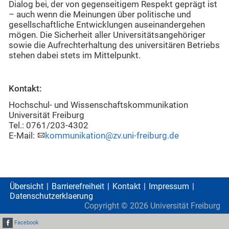
Dialog bei, der von gegenseitigem Respekt geprägt ist
– auch wenn die Meinungen über politische und
gesellschaftliche Entwicklungen auseinandergehen
mögen. Die Sicherheit aller Universitätsangehöriger
sowie die Aufrechterhaltung des universitären Betriebs
stehen dabei stets im Mittelpunkt.
Kontakt:
Hochschul- und Wissenschaftskommunikation
Universität Freiburg
Tel.: 0761/203-4302
E-Mail:
kommunikation@zv.uni-freiburg.de
Übersicht
Barrierefreiheit
Kontakt
Impressum
Datenschutzerklaerung
Copyright ©
2026
Universität Freiburg
Facebook