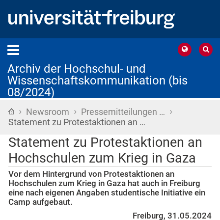
Archiv der Hochschul- und
Wissenschaftskommunikation (bis
08/2024)
›
›
›
Startseite
Newsroom
Pressemitteilungen …
Statement zu Protestaktionen an …
Statement zu Protestaktionen an
Hochschulen zum Krieg in Gaza
Vor dem Hintergrund von Protestaktionen an
Hochschulen zum Krieg in Gaza hat auch in Freiburg
eine nach eigenen Angaben studentische Initiative ein
Camp aufgebaut.
Freiburg, 31.05.2024