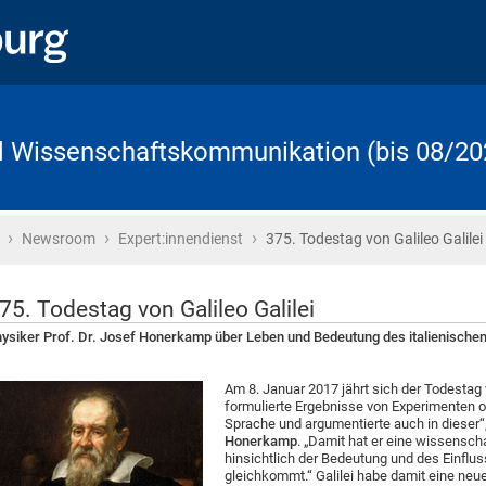
d Wissenschaftskommunikation (bis 08/20
›
›
›
Startseite
Newsroom
Expert:innendienst
375. Todestag von Galileo Galilei
75. Todestag von Galileo Galilei
ysiker Prof. Dr. Josef Honerkamp über Leben und Bedeutung des italienische
Am 8. Januar 2017 jährt sich der Todestag v
formulierte Ergebnisse von Experimenten
Sprache und argumentierte auch in dieser“,
Honerkamp
. „Damit hat er eine wissenscha
hinsichtlich der Bedeutung und des Einflus
gleichkommt.“ Galilei habe damit eine neu