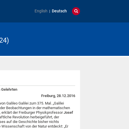
English
Deutsch
24)
n Gelehrten
Freiburg, 28.12.2016
on Galileo Galilei zum 375. Mal. „Galilei
 oder Beobachtungen in der mathematischen
 erklärt der Freiburger Physikprofessor
Josef
ftliche Revolution herbeigeführt, der
ses auf die Geschichte bisher nichts
e Wissenschaft von der Natur entdeckt: „Er