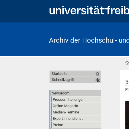
Archiv der Hochschul- un
Startseite
Schnellzugriff
3
Ph
Newsroom
Pressemitteilungen
Online-Magazin
Medien-Termine
Expert:innendienst
Preise