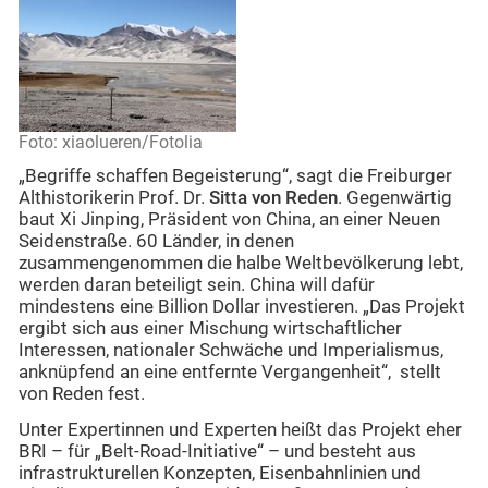
Foto: xiaolueren/Fotolia
„Begriffe schaffen Begeisterung“, sagt die Freiburger
Althistorikerin Prof. Dr.
Sitta von Reden
. Gegenwärtig
baut Xi Jinping, Präsident von China, an einer Neuen
Seidenstraße. 60 Länder, in denen
zusammengenommen die halbe Weltbevölkerung lebt,
werden daran beteiligt sein. China will dafür
mindestens eine Billion Dollar investieren. „Das Projekt
ergibt sich aus einer Mischung wirtschaftlicher
Interessen, nationaler Schwäche und Imperialismus,
anknüpfend an eine entfernte Vergangenheit“, stellt
von Reden fest.
Unter Expertinnen und Experten heißt das Projekt eher
BRI – für „Belt-Road-Initiative“ – und besteht aus
infrastrukturellen Konzepten, Eisenbahnlinien und