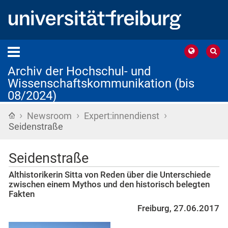
Archiv der Hochschul- und
Wissenschaftskommunikation (bis
08/2024)
›
›
›
Startseite
Newsroom
Expert:innendienst
Seidenstraße
Seidenstraße
Althistorikerin Sitta von Reden über die Unterschiede
zwischen einem Mythos und den historisch belegten
Fakten
Freiburg, 27.06.2017