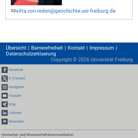
sitta.von.reden@geschichte.uni-freiburg.de
Übersicht
Barrierefreiheit
Kontakt
Impressum
Datenschutzerklaerung
Copyright ©
2026
Universität Freiburg
Facebook
X (Twitter)
Instagram
Youtube
Xing
LinkedIn
Mastodon
Hochschul- und Wissenschaftskommunikation