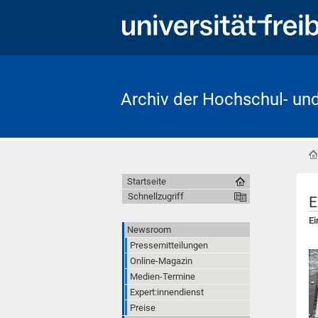
Archiv der Hochschul- un
Startseite
Schnellzugriff
E
Ei
Newsroom
Pressemitteilungen
Online-Magazin
Medien-Termine
Expert:innendienst
Preise