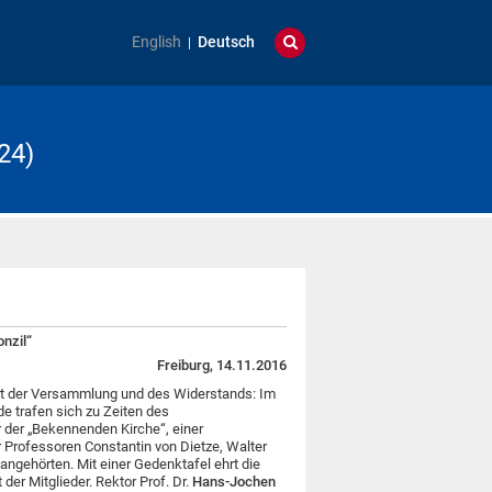
English
Deutsch
24)
onzil“
Freiburg, 14.11.2016
Ort der Versammlung und des Widerstands: Im
e trafen sich zu Zeiten des
r der „Bekennenden Kirche“, einer
r Professoren Constantin von Dietze, Walter
angehörten. Mit einer Gedenktafel ehrt die
er Mitglieder. Rektor Prof. Dr.
Hans-Jochen