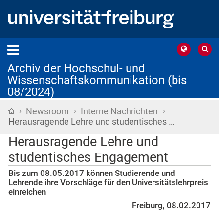
Archiv der Hochschul- und
Wissenschaftskommunikation (bis
08/2024)
›
›
›
Startseite
Newsroom
Interne Nachrichten
Herausragende Lehre und studentisches …
Herausragende Lehre und
studentisches Engagement
Bis zum 08.05.2017 können Studierende und
Lehrende ihre Vorschläge für den Universitätslehrpreis
einreichen
Freiburg, 08.02.2017