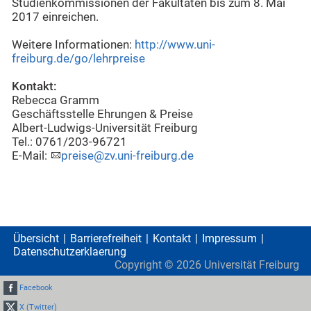
Studienkommissionen der Fakultäten bis zum 8. Mai
2017 einreichen.
Weitere Informationen:
http://www.uni-
freiburg.de/go/lehrpreise
Kontakt:
Rebecca Gramm
Geschäftsstelle Ehrungen & Preise
Albert-Ludwigs-Universität Freiburg
Tel.: 0761/203-96721
E-Mail:
preise@zv.uni-freiburg.de
Übersicht
Barrierefreiheit
Kontakt
Impressum
Datenschutzerklaerung
Copyright ©
2026
Universität Freiburg
Facebook
X (Twitter)