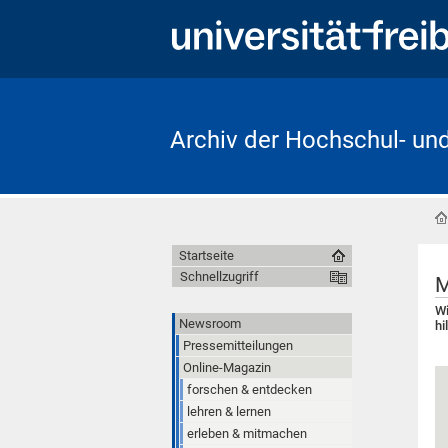
Archiv der Hochschul- un
Startseite
Schnellzugriff
M
Wi
Newsroom
hi
Pressemitteilungen
Online-Magazin
forschen & entdecken
lehren & lernen
erleben & mitmachen