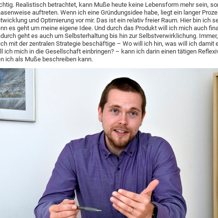
chtig. Realistisch betrachtet, kann Muße heute keine Lebensform mehr sein, so
asenweise auftreten. Wenn ich eine Gründungsidee habe, liegt ein langer Proze
twicklung und Optimierung vor mir. Das ist ein relativ freier Raum. Hier bin ich se
nn es geht um meine eigene Idee. Und durch das Produkt will ich mich auch fina
durch geht es auch um Selbsterhaltung bis hin zur Selbstverwirklichung. Immer
ch mit der zentralen Strategie beschäftige – Wo will ich hin, was will ich damit 
ll ich mich in die Gesellschaft einbringen? – kann ich darin einen tätigen Refle
n ich als Muße beschreiben kann.