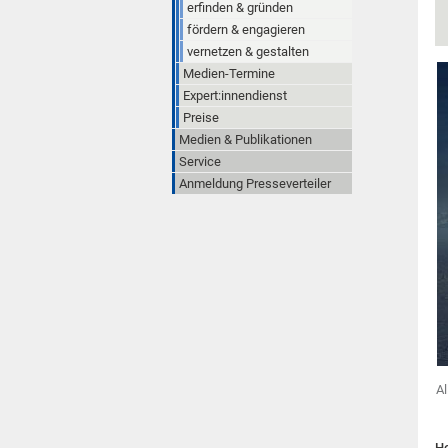
erfinden & gründen
fördern & engagieren
vernetzen & gestalten
Medien-Termine
Expert:innendienst
Preise
Medien & Publikationen
Service
Anmeldung Presseverteiler
Al
He