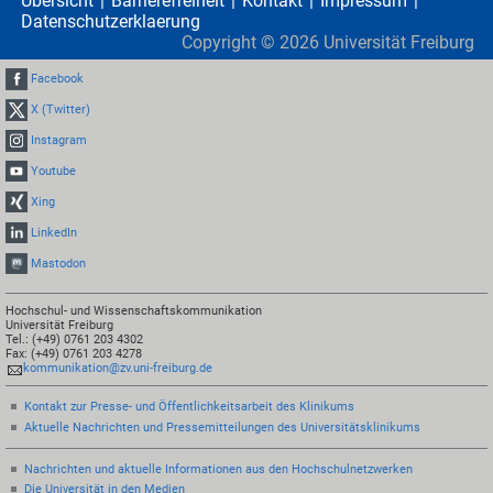
Übersicht
Barrierefreiheit
Kontakt
Impressum
Datenschutzerklaerung
Copyright ©
2026
Universität Freiburg
Facebook
X (Twitter)
Instagram
Youtube
Xing
LinkedIn
Mastodon
Hochschul- und Wissenschaftskommunikation
Universität Freiburg
Tel.: (+49) 0761 203 4302
Fax: (+49) 0761 203 4278
kommunikation@zv.uni-freiburg.de
Kontakt zur Presse- und Öffentlichkeitsarbeit des Klinikums
Aktuelle Nachrichten und Pressemitteilungen des Universitätsklinikums
Nachrichten und aktuelle Informationen aus den Hochschulnetzwerken
Die Universität in den Medien