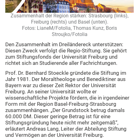
Zusammenhalt der Region stärken: Strasbourg (links),
Freiburg (rechts) und Basel (unten).
Fotos: LianeM/Fotolia, Thomas Kunz, Boris
Stroujko/Fotolia
Den Zusammenhalt im Dreiländereck unterstützen:
Diesen Zweck verfolgt die Regio-Stiftung. Sie gehört
zum Stiftungsfonds der Universität Freiburg und
richtet sich an Studierende aller Fachrichtungen.
Prof. Dr. Bernhard Stoeckle gründete die Stiftung im
Jahr 1981. Der Moraltheologe und Benediktiner aus
Bayern war zu dieser Zeit Rektor der Universität
Freiburg. An seiner Universität wollte er
wissenschaftliche Projekte fördern, die in irgendeiner
Form mit der Region Basel-Freiburg-Strasbourg
zusammenhängen. „Der Grundstock betrug damals
60.000 DM. Dieser geringe Betrag ist für eine
Stiftungsgründung heute nicht mehr zeitgemäß“,
erläutert Andreas Lang, Leiter der Abteilung Stiftung
und Vermögen an der Universität Freiburg.