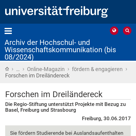
Archiv der Hochschul- und
Wissenschaftskommunikation (bis
08/2024)
›
›
›
›
Startseite
…
Online-Magazin
fördern & engagieren
Forschen im Dreiländereck
Forschen im Dreiländereck
Die Regio-Stiftung unterstützt Projekte mit Bezug zu
Basel, Freiburg und Strasbourg
Freiburg, 30.06.2017
Sie fördern Studierende bei Auslandsaufenthalten