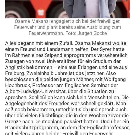
Osama Makansi engagiert sich bei der freiwilligen
Feuerwehr und plant bereits seine Ausbildung zum
Feuerwehrmann. Foto: Jürgen Gocke
Alles begann mit einem Zufall. Osama Makansi wollte
einem Freund und Landsmann helfen. Der Syrer hatte
im Rahmen eines Stipendienprogramms versehentlich
Zusagen von zwei Universitäten für ein Studium der
Anglistik bekommen – eine aus Erlangen und eine aus
Freiburg. Zweieinhalb Jahre ist das jetzt her. Also
beschlossen die beiden jungen Männer, mit Wolfgang
Hochbruck, Professor am Englischen Seminar der
Albert-Ludwigs-Universität, über die Situation zu
sprechen. Schließlich kann sich kein Mensch teilen. Die
Angelegenheit des Freundes war schnell geklärt. Man
saß noch beisammen, unterhielt sich und sprach auch
über die vielen Flüchtlinge, die in den Wochen zuvor die
Grenze nach Deutschland passiert hatten. Und über ein
Brandschutzprogramm, an dem der Englischprofessor,
seit vielen Jahren bei der Freiwilligen Feuerwehr