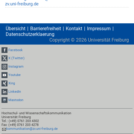
zv.uni-freiburg.de
Übersicht
Barrierefreiheit
Kontakt
Impressum
Datenschutzerklaerung
Copyright ©
2026
Universität Freiburg
Facebook
X (Twitter)
Instagram
Youtube
Xing
LinkedIn
Mastodon
Hochschul- und Wissenschaftskommunikation
Universität Freiburg
Tel.: (+49) 0761 203 4302
Fax: (+49) 0761 203 4278
kommunikation@zv.uni-freiburg.de