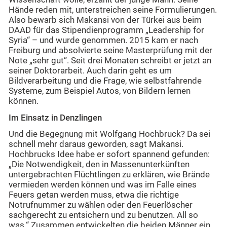
Hände reden mit, unterstreichen seine Formulierungen.
Also bewarb sich Makansi von der Türkei aus beim
DAAD für das Stipendienprogramm „Leadership for
Syria“ – und wurde genommen. 2015 kam er nach
Freiburg und absolvierte seine Masterprüfung mit der
Note „sehr gut“. Seit drei Monaten schreibt er jetzt an
seiner Doktorarbeit. Auch darin geht es um
Bildverarbeitung und die Frage, wie selbstfahrende
Systeme, zum Beispiel Autos, von Bildern lernen
können.
Im Einsatz in Denzlingen
Und die Begegnung mit Wolfgang Hochbruck? Da sei
schnell mehr daraus geworden, sagt Makansi.
Hochbrucks Idee habe er sofort spannend gefunden:
„Die Notwendigkeit, den in Massenunterkünften
untergebrachten Flüchtlingen zu erklären, wie Brände
vermieden werden können und was im Falle eines
Feuers getan werden muss, etwa die richtige
Notrufnummer zu wählen oder den Feuerlöscher
sachgerecht zu entsichern und zu benutzen. All so
was.“ Zusammen entwickelten die beiden Männer ein