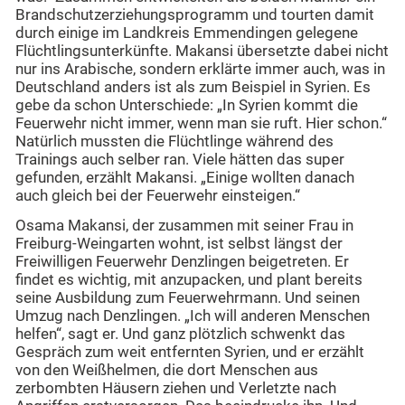
Brandschutzerziehungsprogramm und tourten damit
durch einige im Landkreis Emmendingen gelegene
Flüchtlingsunterkünfte. Makansi übersetzte dabei nicht
nur ins Arabische, sondern erklärte immer auch, was in
Deutschland anders ist als zum Beispiel in Syrien. Es
gebe da schon Unterschiede: „In Syrien kommt die
Feuerwehr nicht immer, wenn man sie ruft. Hier schon.“
Natürlich mussten die Flüchtlinge während des
Trainings auch selber ran. Viele hätten das super
gefunden, erzählt Makansi. „Einige wollten danach
auch gleich bei der Feuerwehr einsteigen.“
Osama Makansi, der zusammen mit seiner Frau in
Freiburg-Weingarten wohnt, ist selbst längst der
Freiwilligen Feuerwehr Denzlingen beigetreten. Er
findet es wichtig, mit anzupacken, und plant bereits
seine Ausbildung zum Feuerwehrmann. Und seinen
Umzug nach Denzlingen. „Ich will anderen Menschen
helfen“, sagt er. Und ganz plötzlich schwenkt das
Gespräch zum weit entfernten Syrien, und er erzählt
von den Weißhelmen, die dort Menschen aus
zerbombten Häusern ziehen und Verletzte nach