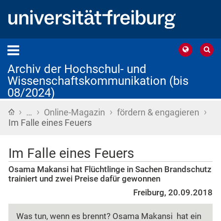
Archiv der Hochschul- und
Wissenschaftskommunikation (bis
08/2024)
›
›
›
›
Startseite
…
Online-Magazin
fördern & engagieren
Im Falle eines Feuers
Im Falle eines Feuers
Osama Makansi hat Flüchtlinge in Sachen Brandschutz
trainiert und zwei Preise dafür gewonnen
Freiburg, 20.09.2018
Was tun, wenn es brennt? Osama Makansi hat ein