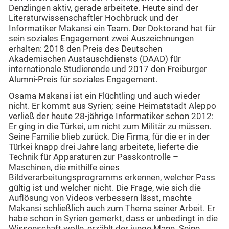
Denzlingen aktiv, gerade arbeitete. Heute sind der
Literaturwissenschaftler Hochbruck und der
Informatiker Makansi ein Team. Der Doktorand hat für
sein soziales Engagement zwei Auszeichnungen
erhalten: 2018 den Preis des Deutschen
Akademischen Austauschdiensts (DAAD) für
internationale Studierende und 2017 den Freiburger
Alumni-Preis für soziales Engagement.
Osama Makansi ist ein Flüchtling und auch wieder
nicht. Er kommt aus Syrien; seine Heimatstadt Aleppo
verließ der heute 28-jährige Informatiker schon 2012:
Er ging in die Türkei, um nicht zum Militär zu müssen.
Seine Familie blieb zurück. Die Firma, für die er in der
Türkei knapp drei Jahre lang arbeitete, lieferte die
Technik für Apparaturen zur Passkontrolle –
Maschinen, die mithilfe eines
Bildverarbeitungsprogramms erkennen, welcher Pass
gültig ist und welcher nicht. Die Frage, wie sich die
Auflösung von Videos verbessern lässt, machte
Makansi schließlich auch zum Thema seiner Arbeit. Er
habe schon in Syrien gemerkt, dass er unbedingt in die
Wissenschaft wolle, erzählt der junge Mann. Seine