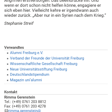
Angriffen erstversorgen. Das beeindrucke ihn. Und
wenn er dort schon nicht helfen könne, engagiere er
sich eben hier. Vielleicht kehre er irgendwann auch
wieder zurück. „Aber nur in ein Syrien nach dem Krieg.“
Stephanie Streif
Verwandtes
Alumni Freiburg e.V.
Verband der Freunde der Universität Freiburg
Wissenschaftliche Gesellschaft Freiburg
Neue Universitätsstiftung Freiburg
Deutschlandstipendium
Magazin uni’alumni
Kontakt
Rimma Gerenstein
Tel.: (+49) 0761 203 8812
Fax: (+49) 0761 203 4278
rimma.gerenstein@