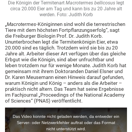
Die Königin der Termitenart
Macrotermes bellicosus
legt
circa 20.000 Eier am Tag und kann bis zu 20 Jahre alt
werden. Foto: Judith Korb
„
Macrotermes
-Königinnen sind wohl die terrestrischen
Tiere mit dem höchsten Fortpflanzungserfolg“, sagt
die Freiburger Biologin Prof. Dr. Judith Korb.
Ununterbrochen legt die Termitenkönigin Eier, etwa
20.000 sind es täglich. Trotzdem wird sie bis zu 20
Jahre alt. Arbeiter dieser Art verfügen über das gleiche
Erbgut wie die Königin, sind aber unfruchtbar und
leben trotzdem nur für wenige Monate. Judith Korb hat
gemeinsam mit ihrem Doktoranden Daniel Elsner und
Dr. Karen Meusemann einen Hinweis darauf gefunden,
warum Königin und König – anders als die Arbeiter –
praktisch nicht altern. Das Team hat seine Ergebnisse
im Fachjournal „Proceedings of the National Academy
of Sciences“ (PNAS) veröffentlicht.