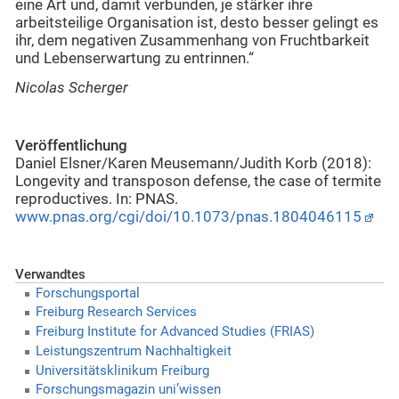
eine Art und, damit verbunden, je stärker ihre
arbeitsteilige Organisation ist, desto besser gelingt es
ihr, dem negativen Zusammenhang von Fruchtbarkeit
und Lebenserwartung zu entrinnen.“
Nicolas Scherger
Veröffentlichung
Daniel Elsner/Karen Meusemann/Judith Korb (2018):
Longevity and transposon defense, the case of termite
reproductives. In: PNAS.
www.pnas.org/cgi/doi/10.1073/pnas.1804046115
Verwandtes
Forschungsportal
Freiburg Research Services
Freiburg Institute for Advanced Studies (FRIAS)
Leistungszentrum Nachhaltigkeit
Universitätsklinikum Freiburg
Forschungsmagazin uni’wissen