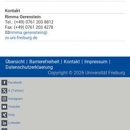
Kontakt
Rimma Gerenstein
Tel.: (+49) 0761 203 8812
Fax: (+49) 0761 203 4278
rimma.gerenstein@
zv.uni-freiburg.de
Übersicht
Barrierefreiheit
Kontakt
Impressum
Datenschutzerklaerung
Copyright ©
2026
Universität Freiburg
Facebook
X (Twitter)
Instagram
Youtube
Xing
LinkedIn