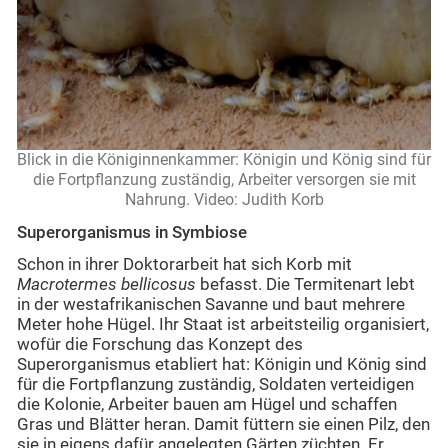
Blick in die Königinnenkammer: Königin und König sind für
die Fortpflanzung zuständig, Arbeiter versorgen sie mit
Nahrung.
Video: Judith Korb
Superorganismus in Symbiose
Schon in ihrer Doktorarbeit hat sich Korb mit
Macrotermes bellicosus
befasst. Die Termitenart lebt
in der westafrikanischen Savanne und baut mehrere
Meter hohe Hügel. Ihr Staat ist arbeitsteilig organisiert,
wofür die Forschung das Konzept des
Superorganismus etabliert hat: Königin und König sind
für die Fortpflanzung zuständig, Soldaten verteidigen
die Kolonie, Arbeiter bauen am Hügel und schaffen
Gras und Blätter heran. Damit füttern sie einen Pilz, den
sie in eigens dafür angelegten Gärten züchten. Er