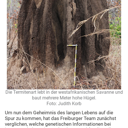
Die Termitenart lebt in der westafrikanischen Savanne und
baut mehrere Meter hohe Hügel.
Foto: Judith Korb
Um nun dem Geheimnis des langen Lebens auf die
Spur zu kommen, hat das Freiburger Team zunächst
verglichen, welche genetischen Informationen bei