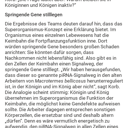
Königinnen und Königen inaktiv?“
Springende Gene stilllegen
Die Ergebnisse des Teams deuten darauf hin, dass das
Superorganismus-Konzept eine Erklärung bietet. Im
Organismus eines einzelnen Lebewesens hat die
Keimbahn die Fortpflanzungsfunktion inne. Dort
würden springende Gene besonders großen Schaden
anrichten: Sie könnten dafür sorgen, dass
Nachkommen nicht lebensfähig sind. Also gibt es in
den Zellen der Keimbahn einen Signalweg, der
springende Gene stilllegt. „Wir haben herausgefunden,
dass dieser so genannte piRNA-Signalweg in den alten
Arbeitern von
Macrotermes bellicosus
herunterreguliert
ist, in der Königin und im König aber nicht“, sagt Korb.
Die Analogie scheint stimmig: Königin und König
übernehmen im Superorganismus die Funktion der
Keimbahn, die möglichst keine Gendefekte aufweisen
sollte. Die Arbeiter dagegen entsprechen sonstigen
Körperzellen, die ersetzbar sind und deshalb altern
„dürfen“. Denn es wäre vermutlich energetisch zu
aufwendig, den piRNA-Signalweg in allen Zellen eines