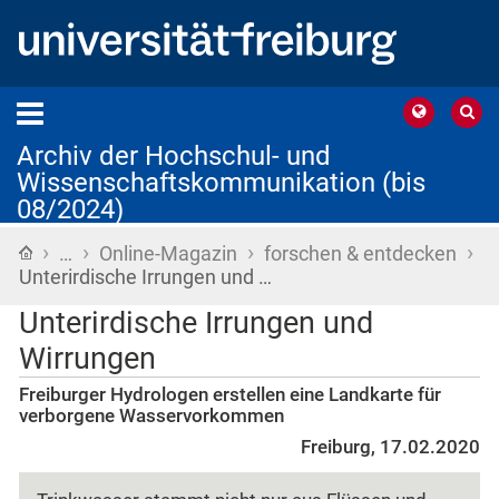
Archiv der Hochschul- und
Wissenschaftskommunikation (bis
08/2024)
›
›
›
›
Startseite
…
Online-Magazin
forschen & entdecken
Unterirdische Irrungen und …
Unterirdische Irrungen und
Wirrungen
Freiburger Hydrologen erstellen eine Landkarte für
verborgene Wasservorkommen
Freiburg, 17.02.2020