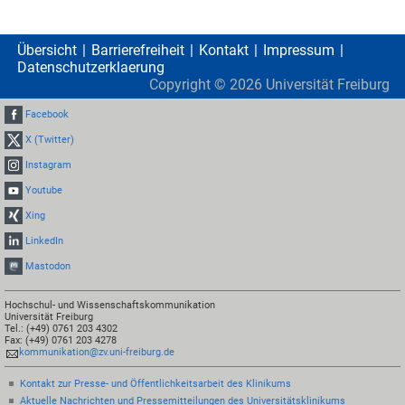
Übersicht
Barrierefreiheit
Kontakt
Impressum
Datenschutzerklaerung
Copyright ©
2026
Universität Freiburg
Facebook
X (Twitter)
Instagram
Youtube
Xing
LinkedIn
Mastodon
Hochschul- und Wissenschaftskommunikation
Universität Freiburg
Tel.: (+49) 0761 203 4302
Fax: (+49) 0761 203 4278
kommunikation@zv.uni-freiburg.de
Kontakt zur Presse- und Öffentlichkeitsarbeit des Klinikums
Aktuelle Nachrichten und Pressemitteilungen des Universitätsklinikums