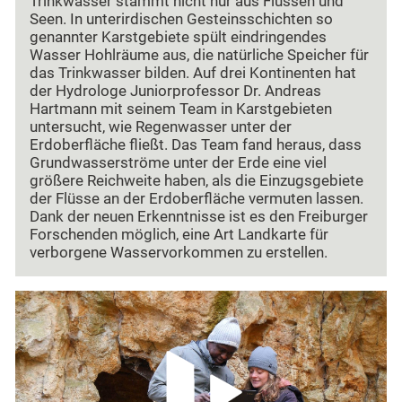
Trinkwasser stammt nicht nur aus Flüssen und
Seen. In unterirdischen Gesteinsschichten so
genannter Karstgebiete spült eindringendes
Wasser Hohlräume aus, die natürliche Speicher für
das Trinkwasser bilden. Auf drei Kontinenten hat
der Hydrologe Juniorprofessor Dr. Andreas
Hartmann mit seinem Team in Karstgebieten
untersucht, wie Regenwasser unter der
Erdoberfläche fließt. Das Team fand heraus, dass
Grundwasserströme unter der Erde eine viel
größere Reichweite haben, als die Einzugsgebiete
der Flüsse an der Erdoberfläche vermuten lassen.
Dank der neuen Erkenntnisse ist es den Freiburger
Forschenden möglich, eine Art Landkarte für
verborgene Wasservorkommen zu erstellen.