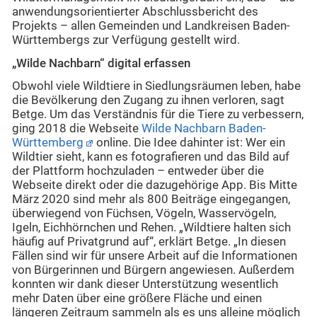
anwendungsorientierter Abschlussbericht des
Projekts – allen Gemeinden und Landkreisen Baden-
Württembergs zur Verfügung gestellt wird.
„Wilde Nachbarn“ digital erfassen
Obwohl viele Wildtiere in Siedlungsräumen leben, habe
die Bevölkerung den Zugang zu ihnen verloren, sagt
Betge. Um das Verständnis für die Tiere zu verbessern,
ging 2018 die Webseite
Wilde Nachbarn Baden-
Württemberg
online. Die Idee dahinter ist: Wer ein
Wildtier sieht, kann es fotografieren und das Bild auf
der Plattform hochzuladen – entweder über die
Webseite direkt oder die dazugehörige App. Bis Mitte
März 2020 sind mehr als 800 Beiträge eingegangen,
überwiegend von Füchsen, Vögeln, Wasservögeln,
Igeln, Eichhörnchen und Rehen. „Wildtiere halten sich
häufig auf Privatgrund auf“, erklärt Betge. „In diesen
Fällen sind wir für unsere Arbeit auf die Informationen
von Bürgerinnen und Bürgern angewiesen. Außerdem
konnten wir dank dieser Unterstützung wesentlich
mehr Daten über eine größere Fläche und einen
längeren Zeitraum sammeln als es uns alleine möglich