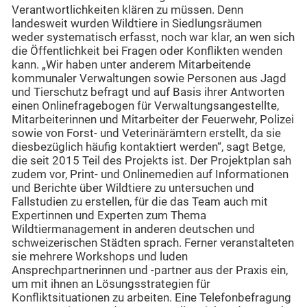
Verantwortlichkeiten klären zu müssen. Denn
landesweit wurden Wildtiere in Siedlungsräumen
weder systematisch erfasst, noch war klar, an wen sich
die Öffentlichkeit bei Fragen oder Konflikten wenden
kann. „Wir haben unter anderem Mitarbeitende
kommunaler Verwaltungen sowie Personen aus Jagd
und Tierschutz befragt und auf Basis ihrer Antworten
einen Onlinefragebogen für Verwaltungsangestellte,
Mitarbeiterinnen und Mitarbeiter der Feuerwehr, Polizei
sowie von Forst- und Veterinärämtern erstellt, da sie
diesbezüglich häufig kontaktiert werden“, sagt Betge,
die seit 2015 Teil des Projekts ist. Der Projektplan sah
zudem vor, Print- und Onlinemedien auf Informationen
und Berichte über Wildtiere zu untersuchen und
Fallstudien zu erstellen, für die das Team auch mit
Expertinnen und Experten zum Thema
Wildtiermanagement in anderen deutschen und
schweizerischen Städten sprach. Ferner veranstalteten
sie mehrere Workshops und luden
Ansprechpartnerinnen und -partner aus der Praxis ein,
um mit ihnen an Lösungsstrategien für
Konfliktsituationen zu arbeiten. Eine Telefonbefragung