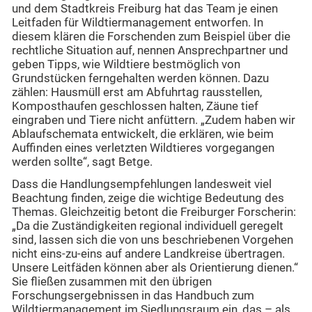
und dem Stadtkreis Freiburg hat das Team je einen
Leitfaden für Wildtiermanagement entworfen. In
diesem klären die Forschenden zum Beispiel über die
rechtliche Situation auf, nennen Ansprechpartner und
geben Tipps, wie Wildtiere bestmöglich von
Grundstücken ferngehalten werden können. Dazu
zählen: Hausmüll erst am Abfuhrtag rausstellen,
Komposthaufen geschlossen halten, Zäune tief
eingraben und Tiere nicht anfüttern. „Zudem haben wir
Ablaufschemata entwickelt, die erklären, wie beim
Auffinden eines verletzten Wildtieres vorgegangen
werden sollte“, sagt Betge.
Dass die Handlungsempfehlungen landesweit viel
Beachtung finden, zeige die wichtige Bedeutung des
Themas. Gleichzeitig betont die Freiburger Forscherin:
„Da die Zuständigkeiten regional individuell geregelt
sind, lassen sich die von uns beschriebenen Vorgehen
nicht eins-zu-eins auf andere Landkreise übertragen.
Unsere Leitfäden können aber als Orientierung dienen.“
Sie fließen zusammen mit den übrigen
Forschungsergebnissen in das Handbuch zum
Wildtiermanagement im Siedlungsraum ein, das – als