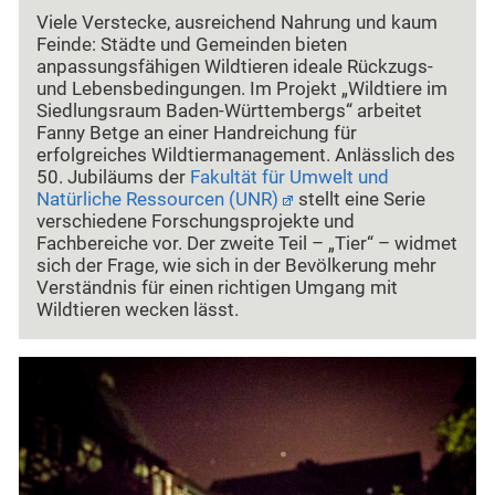
Viele Verstecke, ausreichend Nahrung und kaum
Feinde: Städte und Gemeinden bieten
anpassungsfähigen Wildtieren ideale Rückzugs-
und Lebensbedingungen. Im Projekt „Wildtiere im
Siedlungsraum Baden-Württembergs“ arbeitet
Fanny Betge an einer Handreichung für
erfolgreiches Wildtiermanagement. Anlässlich des
50. Jubiläums der
Fakultät für Umwelt und
Natürliche Ressourcen (UNR)
stellt eine Serie
verschiedene Forschungsprojekte und
Fachbereiche vor. Der zweite Teil – „Tier“ – widmet
sich der Frage, wie sich in der Bevölkerung mehr
Verständnis für einen richtigen Umgang mit
Wildtieren wecken lässt.