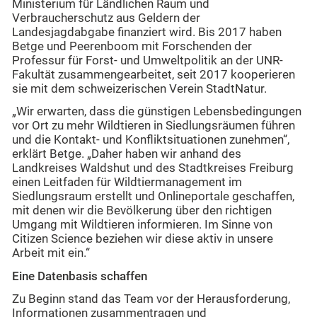
Ministerium für Ländlichen Raum und
Verbraucherschutz aus Geldern der
Landesjagdabgabe finanziert wird. Bis 2017 haben
Betge und Peerenboom mit Forschenden der
Professur für Forst- und Umweltpolitik an der UNR-
Fakultät zusammengearbeitet, seit 2017 kooperieren
sie mit dem schweizerischen Verein StadtNatur.
„Wir erwarten, dass die günstigen Lebensbedingungen
vor Ort zu mehr Wildtieren in Siedlungsräumen führen
und die Kontakt- und Konfliktsituationen zunehmen“,
erklärt Betge. „Daher haben wir anhand des
Landkreises Waldshut und des Stadtkreises Freiburg
einen Leitfaden für Wildtiermanagement im
Siedlungsraum erstellt und Onlineportale geschaffen,
mit denen wir die Bevölkerung über den richtigen
Umgang mit Wildtieren informieren. Im Sinne von
Citizen Science beziehen wir diese aktiv in unsere
Arbeit mit ein.“
Eine Datenbasis schaffen
Zu Beginn stand das Team vor der Herausforderung,
Informationen zusammentragen und