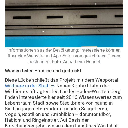
Informationen aus der Bevölkerung: Interessierte können
über eine Website und App Fotos von gesichteten Tieren
hochladen. Foto: Anna-Lena Hendel
Wissen teilen – online und gedruckt
Diese Lücke schließt das Projekt mit dem Webportal
Wildtiere in der Stadt
. Neben Kontaktdaten der
Wildtierbeauftragten des Landes Baden-Württemberg
finden Interessierte hier seit 2016 Wissenswertes zum
Lebensraum Stadt sowie Steckbriefe von häufig in
Siedlungsgebieten vorkommenden Säugetieren,
Vögeln, Reptilien und Amphibien – darunter Biber,
Habicht und Ringelnatter. Auf Basis der
Forschungsergebnisse aus dem Landkreis Waldshut