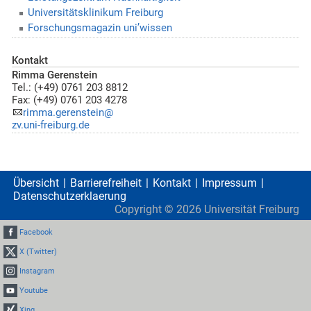
Universitätsklinikum Freiburg
Forschungsmagazin uni’wissen
Kontakt
Rimma Gerenstein
Tel.: (+49) 0761 203 8812
Fax: (+49) 0761 203 4278
rimma.gerenstein@
zv.uni-freiburg.de
Übersicht
Barrierefreiheit
Kontakt
Impressum
Datenschutzerklaerung
Copyright ©
2026
Universität Freiburg
Facebook
X (Twitter)
Instagram
Youtube
Xing