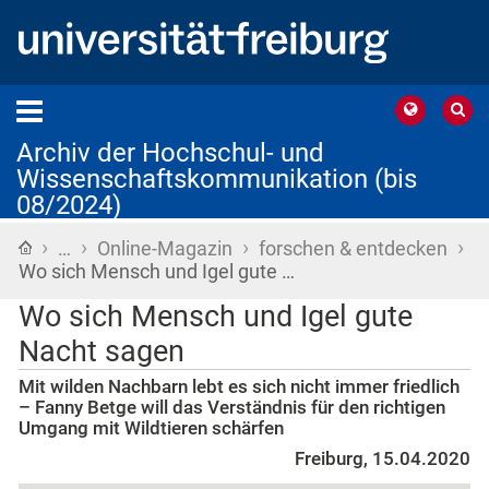
Archiv der Hochschul- und
Wissenschaftskommunikation (bis
08/2024)
›
›
›
›
Startseite
…
Online-Magazin
forschen & entdecken
Wo sich Mensch und Igel gute …
Wo sich Mensch und Igel gute
Nacht sagen
Mit wilden Nachbarn lebt es sich nicht immer friedlich
– Fanny Betge will das Verständnis für den richtigen
Umgang mit Wildtieren schärfen
Freiburg, 15.04.2020