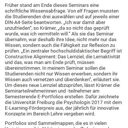
Früher stand am Ende dieses Seminars eine
schriftliche Wissensabfrage. Von elf Fragen mussten
die Studierenden drei auswählen und auf jeweils einer
DIN-A4-Seite beantworten. „Ich war damit aber
unzufrieden“, so Krämer, „da so nicht das geprüft
wurde, was ich vermitteln will.“ Als sie das Seminar
übernahm, war deshalb ihre Idee, nicht mehr nur das
Wissen, sondern auch die Fähigkeit zur Reflexion zu
prüfen. „Ein zentraler hochschuldidaktischer Begriff ist
Constructive Alignment: Das Lernziel, die Lernaktivität
und das, was man am Ende prüft, müssen
übereinstimmen. In meinem Seminar sollen die
Studierenden nicht nur Wissen erwerben, sondern ihr
Wissen auch vernetzen und überdenken“, erläutert sie.
Um dieses neue Lernziel abzuprüfen, lässt Krämer die
Seminarteilnehmerinnen und -teilnehmer am
Semesterende E-Portfolios erstellen. Dafür zeichnete
die Universität Freiburg die Psychologin 2017 mit dem
E-Learning-Förderpreis aus, der jährlich für innovative
Konzepte im Bereich Lehre vergeben wird.
Portfolios sind Sammelmappen, die es in vielen