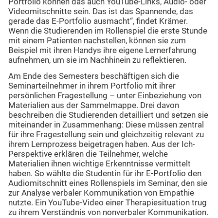
Portfolio können das auch YouTube-Links, Audio- oder
Videomitschnitte sein. Das ist das Spannende, das
gerade das E-Portfolio ausmacht“, findet Krämer.
Wenn die Studierenden im Rollenspiel die erste Stunde
mit einem Patienten nachstellen, können sie zum
Beispiel mit ihren Handys ihre eigene Lernerfahrung
aufnehmen, um sie im Nachhinein zu reflektieren.
Am Ende des Semesters beschäftigen sich die
Seminarteilnehmer in ihrem Portfolio mit ihrer
persönlichen Fragestellung – unter Einbeziehung von
Materialien aus der Sammelmappe. Drei davon
beschreiben die Studierenden detailliert und setzen sie
miteinander in Zusammenhang: Diese müssen zentral
für ihre Fragestellung sein und gleichzeitig relevant zu
ihrem Lernprozess beigetragen haben. Aus der Ich-
Perspektive erklären die Teilnehmer, welche
Materialien ihnen wichtige Erkenntnisse vermittelt
haben. So wählte die Studentin für ihr E-Portfolio den
Audiomitschnitt eines Rollenspiels im Seminar, den sie
zur Analyse verbaler Kommunikation von Empathie
nutzte. Ein YouTube-Video einer Therapiesituation trug
zu ihrem Verständnis von nonverbaler Kommunikation.