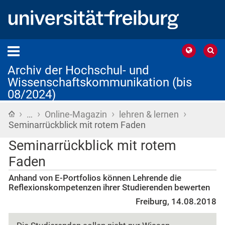
Archiv der Hochschul- und
Wissenschaftskommunikation (bis
08/2024)
›
›
›
›
Startseite
…
Online-Magazin
lehren & lernen
Seminarrückblick mit rotem Faden
Seminarrückblick mit rotem
Faden
Anhand von E-Portfolios können Lehrende die
Reflexionskompetenzen ihrer Studierenden bewerten
Freiburg, 14.08.2018