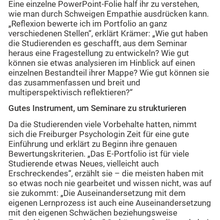
Eine einzelne PowerPoint-Folie half ihr zu verstehen,
wie man durch Schweigen Empathie ausdrücken kann.
„Reflexion bewerte ich im Portfolio an ganz
verschiedenen Stellen“, erklärt Krämer: „Wie gut haben
die Studierenden es geschafft, aus dem Seminar
heraus eine Fragestellung zu entwickeln? Wie gut
können sie etwas analysieren im Hinblick auf einen
einzelnen Bestandteil ihrer Mappe? Wie gut können sie
das zusammenfassen und breit und
multiperspektivisch reflektieren?“
Gutes Instrument, um Seminare zu strukturieren
Da die Studierenden viele Vorbehalte hatten, nimmt
sich die Freiburger Psychologin Zeit für eine gute
Einführung und erklärt zu Beginn ihre genauen
Bewertungskriterien. „Das E-Portfolio ist für viele
Studierende etwas Neues, vielleicht auch
Erschreckendes“, erzählt sie – die meisten haben mit
so etwas noch nie gearbeitet und wissen nicht, was auf
sie zukommt: „Die Auseinandersetzung mit dem
eigenen Lernprozess ist auch eine Auseinandersetzung
mit den eigenen Schwächen beziehungsweise