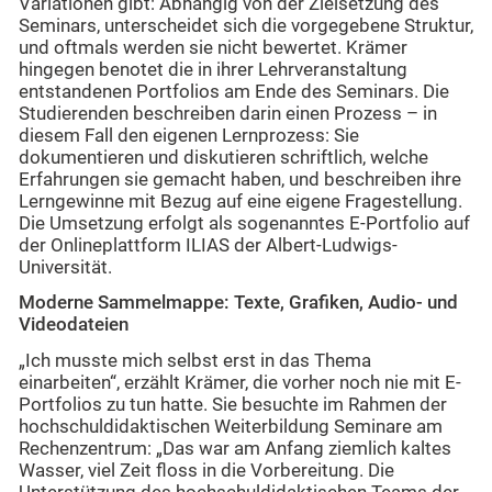
Variationen gibt: Abhängig von der Zielsetzung des
Seminars, unterscheidet sich die vorgegebene Struktur,
und oftmals werden sie nicht bewertet. Krämer
hingegen benotet die in ihrer Lehrveranstaltung
entstandenen Portfolios am Ende des Seminars. Die
Studierenden beschreiben darin einen Prozess – in
diesem Fall den eigenen Lernprozess: Sie
dokumentieren und diskutieren schriftlich, welche
Erfahrungen sie gemacht haben, und beschreiben ihre
Lerngewinne mit Bezug auf eine eigene Fragestellung.
Die Umsetzung erfolgt als sogenanntes E-Portfolio auf
der Onlineplattform ILIAS der Albert-Ludwigs-
Universität.
Moderne Sammelmappe: Texte, Grafiken, Audio- und
Videodateien
„Ich musste mich selbst erst in das Thema
einarbeiten“, erzählt Krämer, die vorher noch nie mit E-
Portfolios zu tun hatte. Sie besuchte im Rahmen der
hochschuldidaktischen Weiterbildung Seminare am
Rechenzentrum: „Das war am Anfang ziemlich kaltes
Wasser, viel Zeit floss in die Vorbereitung. Die