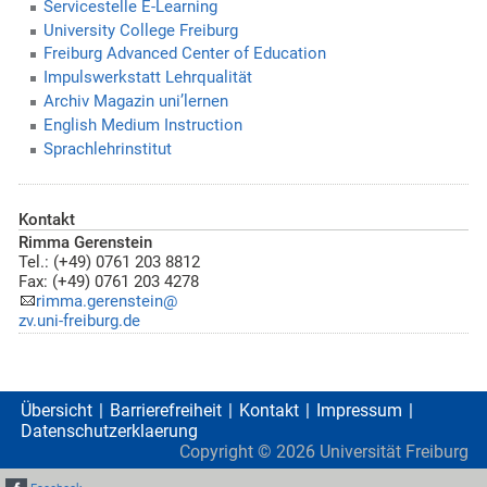
Servicestelle E-Learning
University College Freiburg
Freiburg Advanced Center of Education
Impulswerkstatt Lehrqualität
Archiv Magazin uni’lernen
English Medium Instruction
Sprachlehrinstitut
Kontakt
Rimma Gerenstein
Tel.: (+49) 0761 203 8812
Fax: (+49) 0761 203 4278
rimma.gerenstein@
zv.uni-freiburg.de
Übersicht
Barrierefreiheit
Kontakt
Impressum
Datenschutzerklaerung
Copyright ©
2026
Universität Freiburg