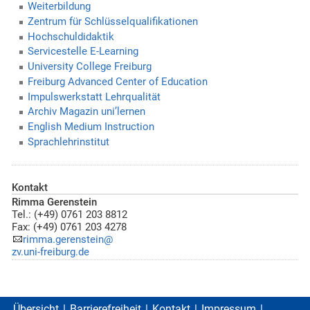
Weiterbildung
Zentrum für Schlüsselqualifikationen
Hochschuldidaktik
Servicestelle E-Learning
University College Freiburg
Freiburg Advanced Center of Education
Impulswerkstatt Lehrqualität
Archiv Magazin uni’lernen
English Medium Instruction
Sprachlehrinstitut
Kontakt
Rimma Gerenstein
Tel.: (+49) 0761 203 8812
Fax: (+49) 0761 203 4278
rimma.gerenstein@
zv.uni-freiburg.de
Übersicht
Barrierefreiheit
Kontakt
Impressum