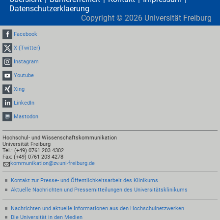
Datenschutzerklaerung
Copyright ©
2026
Universität Freiburg
Facebook
X (Twitter)
Instagram
Youtube
Xing
LinkedIn
Mastodon
Hochschul- und Wissenschaftskommunikation
Universität Freiburg
Tel.: (+49) 0761 203 4302
Fax: (+49) 0761 203 4278
kommunikation@zv.uni-freiburg.de
Kontakt zur Presse- und Öffentlichkeitsarbeit des Klinikums
Aktuelle Nachrichten und Pressemitteilungen des Universitätsklinikums
Nachrichten und aktuelle Informationen aus den Hochschulnetzwerken
Die Universität in den Medien