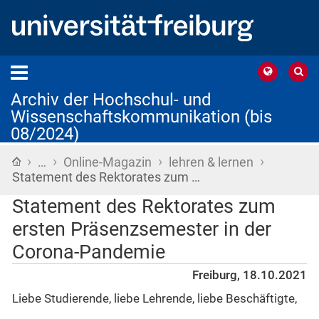
Archiv der Hochschul- und
Wissenschaftskommunikation (bis
08/2024)
›
›
›
›
Startseite
…
Online-Magazin
lehren & lernen
Statement des Rektorates zum …
Statement des Rektorates zum
ersten Präsenzsemester in der
Corona-Pandemie
Freiburg, 18.10.2021
Liebe Studierende, liebe Lehrende, liebe Beschäftigte,