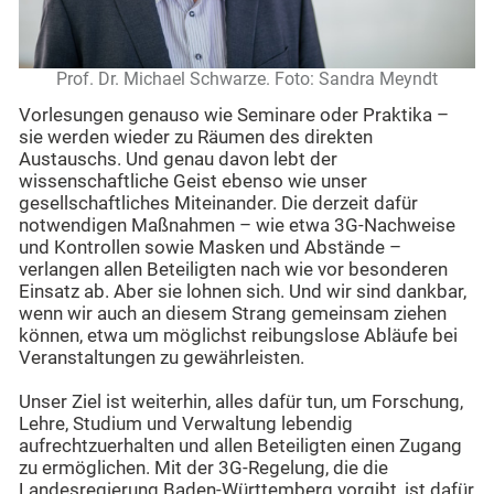
Prof. Dr. Michael Schwarze. Foto: Sandra Meyndt
Vorlesungen genauso wie Seminare oder Praktika –
sie werden wieder zu Räumen des direkten
Austauschs. Und genau davon lebt der
wissenschaftliche Geist ebenso wie unser
gesellschaftliches Miteinander. Die derzeit dafür
notwendigen Maßnahmen – wie etwa 3G-Nachweise
und Kontrollen sowie Masken und Abstände –
verlangen allen Beteiligten nach wie vor besonderen
Einsatz ab. Aber sie lohnen sich. Und wir sind dankbar,
wenn wir auch an diesem Strang gemeinsam ziehen
können, etwa um möglichst reibungslose Abläufe bei
Veranstaltungen zu gewährleisten.
Unser Ziel ist weiterhin, alles dafür tun, um Forschung,
Lehre, Studium und Verwaltung lebendig
aufrechtzuerhalten und allen Beteiligten einen Zugang
zu ermöglichen. Mit der 3G-Regelung, die die
Landesregierung Baden-Württemberg vorgibt, ist dafür