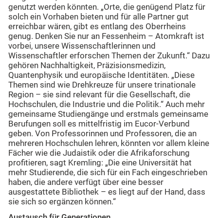
genutzt werden könnten. „Orte, die genügend Platz für
solch ein Vorhaben bieten und für alle Partner gut
erreichbar wären, gibt es entlang des Oberrheins
genug. Denken Sie nur an Fessenheim – Atomkraft ist
vorbei, unsere Wissenschaftlerinnen und
Wissenschaftler erforschen Themen der Zukunft.“ Dazu
gehören Nachhaltigkeit, Präzisionsmedizin,
Quantenphysik und europäische Identitäten. „Diese
Themen sind wie Drehkreuze für unsere trinationale
Region – sie sind relevant für die Gesellschaft, die
Hochschulen, die Industrie und die Politik.“ Auch mehr
gemeinsame Studiengänge und erstmals gemeinsame
Berufungen soll es mittelfristig im Eucor-Verbund
geben. Von Professorinnen und Professoren, die an
mehreren Hochschulen lehren, könnten vor allem kleine
Fächer wie die Judaistik oder die Afrikaforschung
profitieren, sagt Kremling: „Die eine Universität hat
mehr Studierende, die sich für ein Fach eingeschrieben
haben, die andere verfügt über eine besser
ausgestattete Bibliothek – es liegt auf der Hand, dass
sie sich so ergänzen können.“
Austausch für Generationen