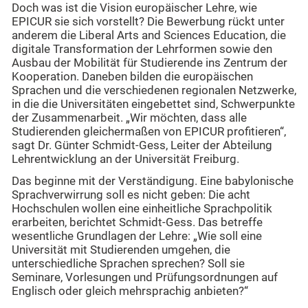
Doch was ist die Vision europäischer Lehre, wie
EPICUR sie sich vorstellt? Die Bewerbung rückt unter
anderem die Liberal Arts and Sciences Education, die
digitale Transformation der Lehrformen sowie den
Ausbau der Mobilität für Studierende ins Zentrum der
Kooperation. Daneben bilden die europäischen
Sprachen und die verschiedenen regionalen Netzwerke,
in die die Universitäten eingebettet sind, Schwerpunkte
der Zusammenarbeit. „Wir möchten, dass alle
Studierenden gleichermaßen von EPICUR profitieren“,
sagt Dr. Günter Schmidt-Gess, Leiter der Abteilung
Lehrentwicklung an der Universität Freiburg.
Das beginne mit der Verständigung. Eine babylonische
Sprachverwirrung soll es nicht geben: Die acht
Hochschulen wollen eine einheitliche Sprachpolitik
erarbeiten, berichtet Schmidt-Gess. Das betreffe
wesentliche Grundlagen der Lehre: „Wie soll eine
Universität mit Studierenden umgehen, die
unterschiedliche Sprachen sprechen? Soll sie
Seminare, Vorlesungen und Prüfungsordnungen auf
Englisch oder gleich mehrsprachig anbieten?“