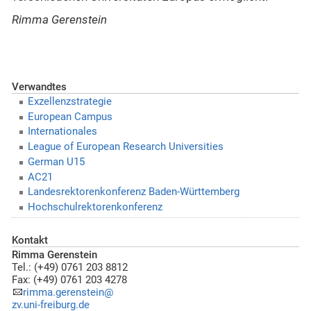
Rimma Gerenstein
Verwandtes
Exzellenzstrategie
European Campus
Internationales
League of European Research Universities
German U15
AC21
Landesrektorenkonferenz Baden-Württemberg
Hochschulrektorenkonferenz
Kontakt
Rimma Gerenstein
Tel.: (+49) 0761 203 8812
Fax: (+49) 0761 203 4278
rimma.gerenstein@
zv.uni-freiburg.de