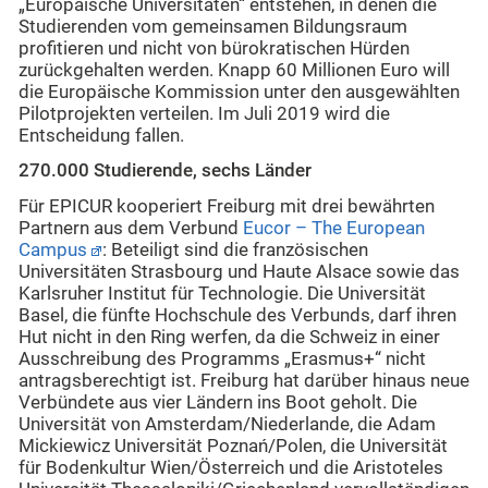
„Europäische Universitäten“ entstehen, in denen die
Studierenden vom gemeinsamen Bildungsraum
profitieren und nicht von bürokratischen Hürden
zurückgehalten werden. Knapp 60 Millionen Euro will
die Europäische Kommission unter den ausgewählten
Pilotprojekten verteilen. Im Juli 2019 wird die
Entscheidung fallen.
270.000 Studierende, sechs Länder
Für EPICUR kooperiert Freiburg mit drei bewährten
Partnern aus dem Verbund
Eucor – The European
Campus
: Beteiligt sind die französischen
Universitäten Strasbourg und Haute Alsace sowie das
Karlsruher Institut für Technologie. Die Universität
Basel, die fünfte Hochschule des Verbunds, darf ihren
Hut nicht in den Ring werfen, da die Schweiz in einer
Ausschreibung des Programms „Erasmus+“ nicht
antragsberechtigt ist. Freiburg hat darüber hinaus neue
Verbündete aus vier Ländern ins Boot geholt. Die
Universität von Amsterdam/Niederlande, die Adam
Mickiewicz Universität Poznań/Polen, die Universität
für Bodenkultur Wien/Österreich und die Aristoteles