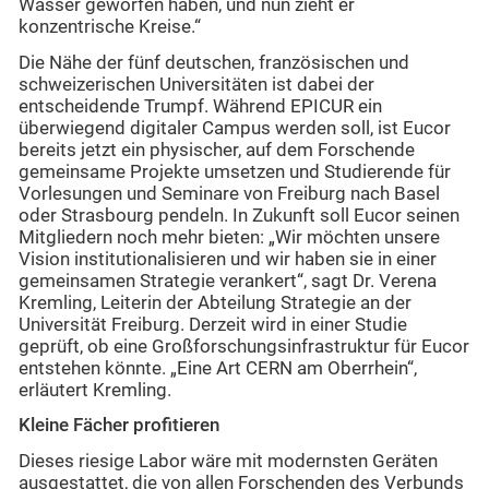
Wasser geworfen haben, und nun zieht er
konzentrische Kreise.“
Die Nähe der fünf deutschen, französischen und
schweizerischen Universitäten ist dabei der
entscheidende Trumpf. Während EPICUR ein
überwiegend digitaler Campus werden soll, ist Eucor
bereits jetzt ein physischer, auf dem Forschende
gemeinsame Projekte umsetzen und Studierende für
Vorlesungen und Seminare von Freiburg nach Basel
oder Strasbourg pendeln. In Zukunft soll Eucor seinen
Mitgliedern noch mehr bieten: „Wir möchten unsere
Vision institutionalisieren und wir haben sie in einer
gemeinsamen Strategie verankert“, sagt Dr. Verena
Kremling, Leiterin der Abteilung Strategie an der
Universität Freiburg. Derzeit wird in einer Studie
geprüft, ob eine Großforschungsinfrastruktur für Eucor
entstehen könnte. „Eine Art CERN am Oberrhein“,
erläutert Kremling.
Kleine Fächer profitieren
Dieses riesige Labor wäre mit modernsten Geräten
ausgestattet, die von allen Forschenden des Verbunds