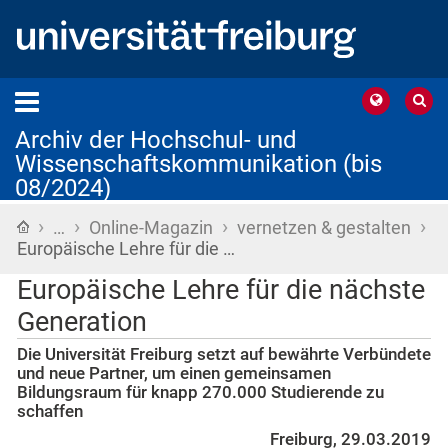
Archiv der Hochschul- und
Wissenschaftskommunikation (bis
08/2024)
›
›
›
›
Startseite
…
Online-Magazin
vernetzen & gestalten
Europäische Lehre für die …
Europäische Lehre für die nächste
Generation
Die Universität Freiburg setzt auf bewährte Verbündete
und neue Partner, um einen gemeinsamen
Bildungsraum für knapp 270.000 Studierende zu
schaffen
Freiburg, 29.03.2019