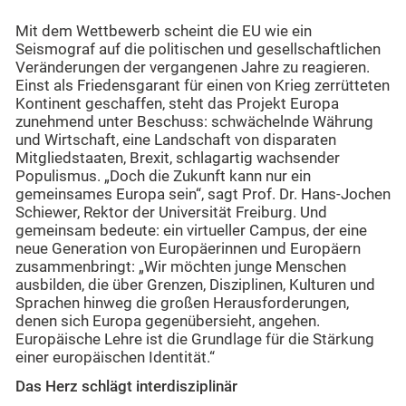
Mit dem Wettbewerb scheint die EU wie ein
Seismograf auf die politischen und gesellschaftlichen
Veränderungen der vergangenen Jahre zu reagieren.
Einst als Friedensgarant für einen von Krieg zerrütteten
Kontinent geschaffen, steht das Projekt Europa
zunehmend unter Beschuss: schwächelnde Währung
und Wirtschaft, eine Landschaft von disparaten
Mitgliedstaaten, Brexit, schlagartig wachsender
Populismus. „Doch die Zukunft kann nur ein
gemeinsames Europa sein“, sagt Prof. Dr. Hans-Jochen
Schiewer, Rektor der Universität Freiburg. Und
gemeinsam bedeute: ein virtueller Campus, der eine
neue Generation von Europäerinnen und Europäern
zusammenbringt: „Wir möchten junge Menschen
ausbilden, die über Grenzen, Disziplinen, Kulturen und
Sprachen hinweg die großen Herausforderungen,
denen sich Europa gegenübersieht, angehen.
Europäische Lehre ist die Grundlage für die Stärkung
einer europäischen Identität.“
Das Herz schlägt interdisziplinär