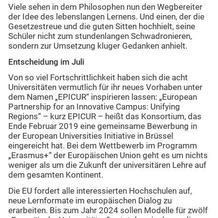
Viele sehen in dem Philosophen nun den Wegbereiter
der Idee des lebenslangen Lernens. Und einen, der die
Gesetzestreue und die guten Sitten hochhielt, seine
Schüler nicht zum stundenlangen Schwadronieren,
sondern zur Umsetzung kluger Gedanken anhielt.
Entscheidung im Juli
Von so viel Fortschrittlichkeit haben sich die acht
Universitäten vermutlich für ihr neues Vorhaben unter
dem Namen „EPICUR“ inspirieren lassen: „European
Partnership for an Innovative Campus: Unifying
Regions“ – kurz EPICUR – heißt das Konsortium, das
Ende Februar 2019 eine gemeinsame Bewerbung in
der European Universities Initiative in Brüssel
eingereicht hat. Bei dem Wettbewerb im Programm
„Erasmus+“ der Europäischen Union geht es um nichts
weniger als um die Zukunft der universitären Lehre auf
dem gesamten Kontinent.
Die EU fordert alle interessierten Hochschulen auf,
neue Lernformate im europäischen Dialog zu
erarbeiten. Bis zum Jahr 2024 sollen Modelle für zwölf