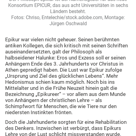
Konsortium EPICUR, das aus acht Universitäten in sechs
Ländern besteht.
Fotos: Chriso, Entelechie/stock.adobe.com, Montage:
Jürgen Oschwald
Epikur war vielen nicht geheuer. Seinen berühmten
antiken Kollegen, die sich kritisch mit seinen Schriften
auseinandersetzten, galt der Philosoph als
halbseidener Halunke: Eros und Exzess soll er seinen
Anhängern Ende des 3. Jahrhunderts vor Christus in
Athen gepredigt haben. Die Lust war Epikur zufolge
„Ursprung und Ziel des glücklichen Lebens“. Mehr
Hedonismus schien kaum möglich. Noch bis ins
Mittelalter und in die Frühe Neuzeit hinein galt die
Bezeichnung „Epikureer“ – vor allem aus dem Munde
von Anhängern der christlichen Lehre – als
Schimpfwort für Menschen, die wie Tiere nur den
niedersten Instinkten frönten.
Doch die Jahrhunderte sorgten für eine Rehabilitation
des Denkers. Inzwischen ist verbürgt, dass Epikurs
Lehre von der Lust schlicht missverstanden wurde.