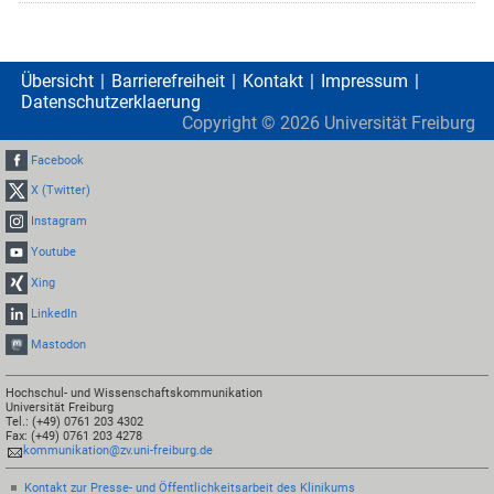
Übersicht
Barrierefreiheit
Kontakt
Impressum
Datenschutzerklaerung
Copyright ©
2026
Universität Freiburg
Facebook
X (Twitter)
Instagram
Youtube
Xing
LinkedIn
Mastodon
Hochschul- und Wissenschaftskommunikation
Universität Freiburg
Tel.: (+49) 0761 203 4302
Fax: (+49) 0761 203 4278
kommunikation@zv.uni-freiburg.de
Kontakt zur Presse- und Öffentlichkeitsarbeit des Klinikums