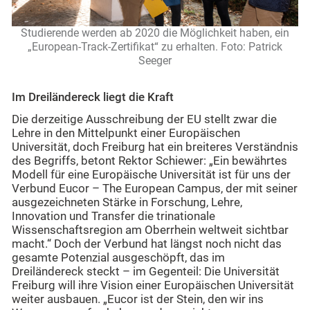
Studierende werden ab 2020 die Möglichkeit haben, ein
„European-Track-Zertifikat“ zu erhalten. Foto: Patrick
Seeger
Im Dreiländereck liegt die Kraft
Die derzeitige Ausschreibung der EU stellt zwar die
Lehre in den Mittelpunkt einer Europäischen
Universität, doch Freiburg hat ein breiteres Verständnis
des Begriffs, betont Rektor Schiewer: „Ein bewährtes
Modell für eine Europäische Universität ist für uns der
Verbund Eucor – The European Campus, der mit seiner
ausgezeichneten Stärke in Forschung, Lehre,
Innovation und Transfer die trinationale
Wissenschaftsregion am Oberrhein weltweit sichtbar
macht.“ Doch der Verbund hat längst noch nicht das
gesamte Potenzial ausgeschöpft, das im
Dreiländereck steckt – im Gegenteil: Die Universität
Freiburg will ihre Vision einer Europäischen Universität
weiter ausbauen. „Eucor ist der Stein, den wir ins