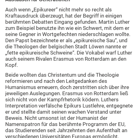
Auch wenn „Epikureer“ nicht mehr so recht als
Kraftausdruck überzeugt, hat der Begriff in einigen
berühmten Debatten Eingang gefunden. Martin Luther
zum Beispiel benutzte ihn wie ein Schwert, mit dem er
seine Gegner in Wortgefechten niederschlagen wollte.
Den Papst bezeichnete er als „epikureische Sau“, und
die Theologen der belgischen Stadt Löwen nannte er
„fette epikureische Schweine“. Die Vokabel warf Luther
auch seinem Rivalen Erasmus von Rotterdam an den
Kopf.
Beide wollten das Christentum und die Theologie
reformieren und nach den Leitgedanken des
Humanismus erneuern, doch zerstritten sich über ihre
jeweiligen Auslegungen. Erasmus von Rotterdam ließ
sich nicht von der Kampfrhetorik ködern. Luthers
Interpretation verfälsche Epikurs Lustlehre, entgegnete
er und stellte damit seinen wachen Verstand unter
Beweis. Nicht umsonst ist der Humanist der
Namenspatron für das berühmte Programm der EU,
das Studierenden seit Jahrzehnten den Aufenthalt an
verschiedenen Universitäten Europas ermöglicht.