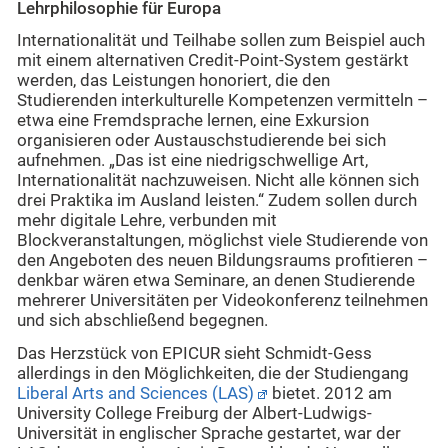
Lehrphilosophie für Europa
Internationalität und Teilhabe sollen zum Beispiel auch
mit einem alternativen Credit-Point-System gestärkt
werden, das Leistungen honoriert, die den
Studierenden interkulturelle Kompetenzen vermitteln –
etwa eine Fremdsprache lernen, eine Exkursion
organisieren oder Austauschstudierende bei sich
aufnehmen. „Das ist eine niedrigschwellige Art,
Internationalität nachzuweisen. Nicht alle können sich
drei Praktika im Ausland leisten.“ Zudem sollen durch
mehr digitale Lehre, verbunden mit
Blockveranstaltungen, möglichst viele Studierende von
den Angeboten des neuen Bildungsraums profitieren –
denkbar wären etwa Seminare, an denen Studierende
mehrerer Universitäten per Videokonferenz teilnehmen
und sich abschließend begegnen.
Das Herzstück von EPICUR sieht Schmidt-Gess
allerdings in den Möglichkeiten, die der Studiengang
Liberal Arts and Sciences (LAS)
bietet. 2012 am
University College Freiburg der Albert-Ludwigs-
Universität in englischer Sprache gestartet, war der