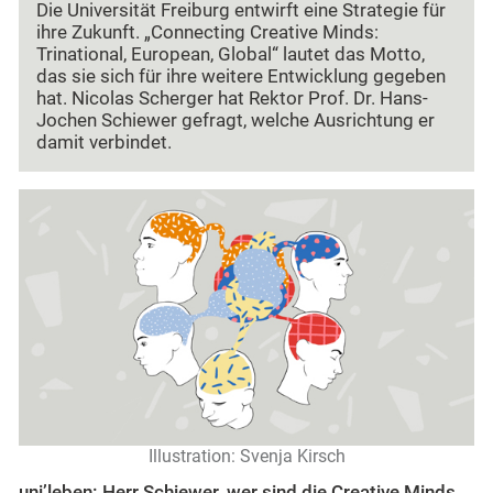
Die Universität Freiburg entwirft eine Strategie für
ihre Zukunft. „Connecting Creative Minds:
Trinational, European, Global“ lautet das Motto,
das sie sich für ihre weitere Entwicklung gegeben
hat. Nicolas Scherger hat Rektor Prof. Dr. Hans-
Jochen Schiewer gefragt, welche Ausrichtung er
damit verbindet.
Illustration: Svenja Kirsch
uni’leben: Herr Schiewer, wer sind die Creative Minds