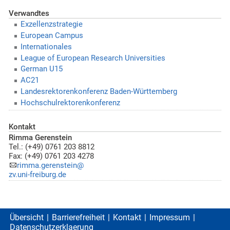
Verwandtes
Exzellenzstrategie
European Campus
Internationales
League of European Research Universities
German U15
AC21
Landesrektorenkonferenz Baden-Württemberg
Hochschulrektorenkonferenz
Kontakt
Rimma Gerenstein
Tel.: (+49) 0761 203 8812
Fax: (+49) 0761 203 4278
rimma.gerenstein@
zv.uni-freiburg.de
Übersicht
Barrierefreiheit
Kontakt
Impressum
Datenschutzerklaerung