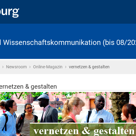
d Wissenschaftskommunikation (bis 08/20
›
›
›
Startseite
Newsroom
Online-Magazin
vernetzen & gestalten
ernetzen & gestalten