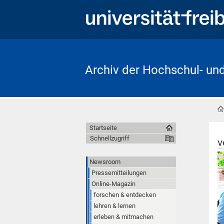
Archiv der Hochschul- un
Startseite
Schnellzugriff
v
Newsroom
Pressemitteilungen
Online-Magazin
forschen & entdecken
lehren & lernen
erleben & mitmachen