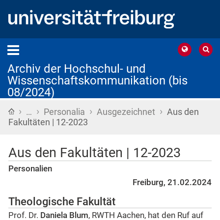
Archiv der Hochschul- und
Wissenschaftskommunikation (bis
08/2024)
›
›
›
›
Startseite
…
Personalia
Ausgezeichnet
Aus den
Fakultäten | 12-2023
Aus den Fakultäten | 12-2023
Personalien
Freiburg, 21.02.2024
Theologische Fakultät
Prof. Dr.
Daniela Blum
, RWTH Aachen, hat den Ruf auf