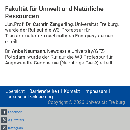
Fakultät für Umwelt und Natürliche
Ressourcen
Jun.Prof. Dr.
Cathrin Zengerling
, Universität Freiburg,
wurde der Ruf auf die W3-Professur für
Transformation zu nachhaltigen Energiesystemen
erteilt.
Dr.
Anke Neumann
, Newcastle University/GFZ-
Potsdam, wurde der Ruf auf die W3-Professur für
Angewandte Geochemie (Nachfolge Gieré) erteilt.
Übersicht
Barrierefreiheit
Kontakt
Impressum
Datenschutzerklaerung
Copyright ©
2026
Universität Freiburg
Facebook
X (Twitter)
Instagram