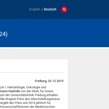
English
Deutsch
24)
Freiburg, 22.12.2015
izin I: Hämatologie, Onkologie und
umann-Haefelin
von der Klinik für Innere
in der Universitätsklinik Freiburg erhalten
hilde-Wagner-Preis des Gleichstellungsbüros
ergibt den Preis seit 2014 jährlich für
 Wissenschaftlerinnen der Medizinischen