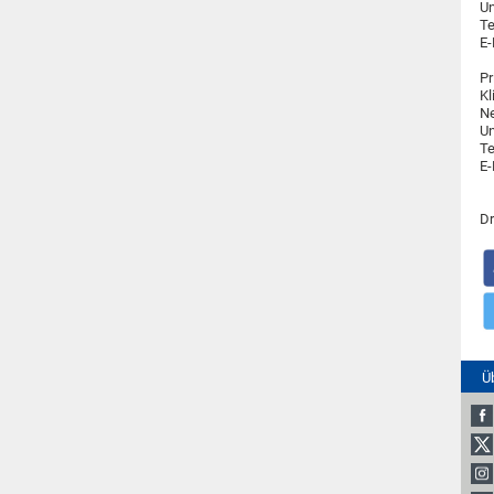
Un
Te
E-
Pr
Kl
Ne
Un
Te
E-
Dr
Ü