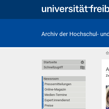
Archiv der Hochschul- un
Startseite
Schnellzugriff
A
Zw
Newsroom
Pressemitteilungen
Online-Magazin
Medien-Termine
Expert:innendienst
Preise