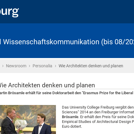
d Wissenschaftskommunikation (bis 08/20
›
›
›
Startseite
Newsroom
Personalia
Wie Architekten denken und planen
ie Architekten denken und planen
rtin Brösamle erhält für seine Doktorarbeit den "Erasmus Prize for the Liberal
Das University College Freiburg vergibt den
Sciences" 2014 an den Freiburger Informat
Brösamle
. Er erhält den Preis für seine D
Empirical Studies of Architectural Design 
Euro dotiert.