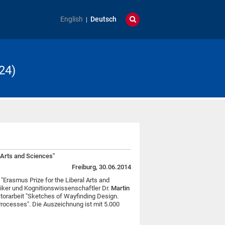
English
Deutsch
24)
 Arts and Sciences"
Freiburg, 30.06.2014
 "Erasmus Prize for the Liberal Arts and
iker und Kognitionswissenschaftler Dr.
Martin
oktorarbeit "Sketches of Wayfinding Design.
Processes". Die Auszeichnung ist mit 5.000