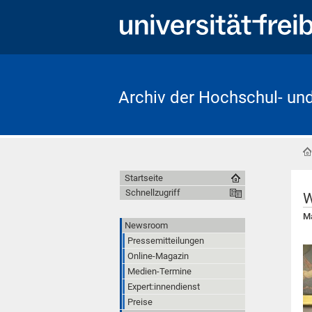
Archiv der Hochschul- un
Startseite
Schnellzugriff
W
Ma
Newsroom
Pressemitteilungen
Online-Magazin
Medien-Termine
Expert:innendienst
Preise