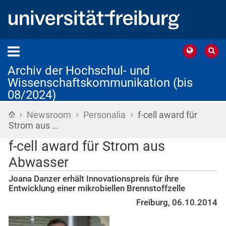
Archiv der Hochschul- und
Wissenschaftskommunikation (bis
08/2024)
›
›
›
Startseite
Newsroom
Personalia
f-cell award für
Strom aus …
f-cell award für Strom aus
Abwasser
Joana Danzer erhält Innovationspreis für ihre
Entwicklung einer mikrobiellen Brennstoffzelle
Freiburg, 06.10.2014