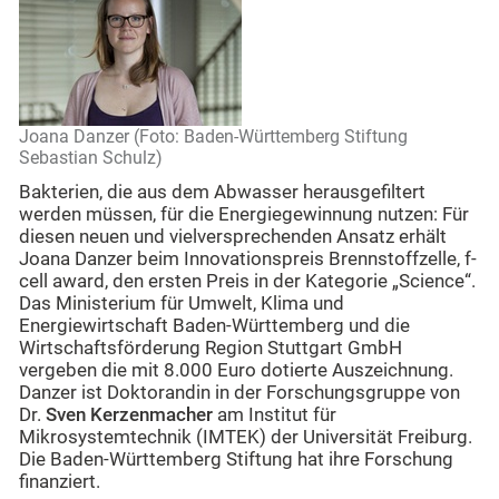
Joana Danzer (Foto: Baden-Württemberg Stiftung
Sebastian Schulz)
Bakterien, die aus dem Abwasser herausgefiltert
werden müssen, für die Energiegewinnung nutzen: Für
diesen neuen und vielversprechenden Ansatz erhält
Joana Danzer beim Innovationspreis Brennstoffzelle, f-
cell award, den ersten Preis in der Kategorie „Science“.
Das Ministerium für Umwelt, Klima und
Energiewirtschaft Baden-Württemberg und die
Wirtschaftsförderung Region Stuttgart GmbH
vergeben die mit 8.000 Euro dotierte Auszeichnung.
Danzer ist Doktorandin in der Forschungsgruppe von
Dr.
Sven Kerzenmacher
am Institut für
Mikrosystemtechnik (IMTEK) der Universität Freiburg.
Die Baden-Württemberg Stiftung hat ihre Forschung
finanziert.