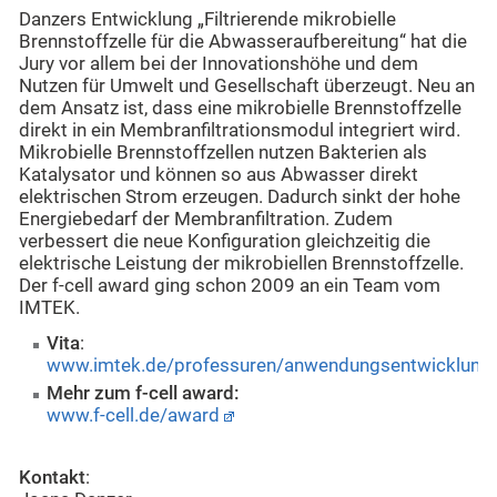
Danzers Entwicklung „Filtrierende mikrobielle
Brennstoffzelle für die Abwasseraufbereitung“ hat die
Jury vor allem bei der Innovationshöhe und dem
Nutzen für Umwelt und Gesellschaft überzeugt. Neu an
dem Ansatz ist, dass eine mikrobielle Brennstoffzelle
direkt in ein Membranfiltrationsmodul integriert wird.
Mikrobielle Brennstoffzellen nutzen Bakterien als
Katalysator und können so aus Abwasser direkt
elektrischen Strom erzeugen. Dadurch sinkt der hohe
Energiebedarf der Membranfiltration. Zudem
verbessert die neue Konfiguration gleichzeitig die
elektrische Leistung der mikrobiellen Brennstoffzelle.
Der f-cell award ging schon 2009 an ein Team vom
IMTEK.
Vita
:
www.imtek.de/professuren/anwendungsentwicklung/
Mehr zum f-cell award:
www.f-cell.de/award
Kontakt
: