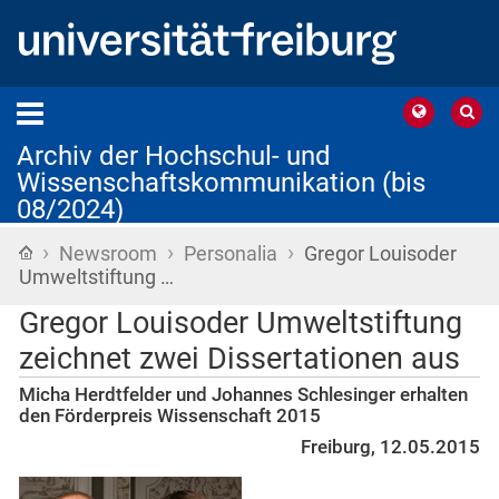
Archiv der Hochschul- und
Wissenschaftskommunikation (bis
08/2024)
›
›
›
Startseite
Newsroom
Personalia
Gregor Louisoder
Umweltstiftung …
Gregor Louisoder Umweltstiftung
zeichnet zwei Dissertationen aus
Micha Herdtfelder und Johannes Schlesinger erhalten
den Förderpreis Wissenschaft 2015
Freiburg, 12.05.2015