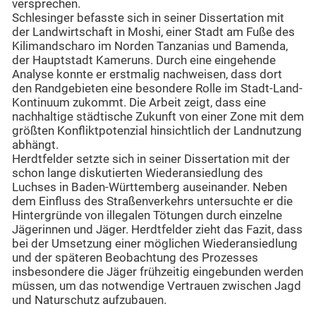
versprechen.
Schlesinger befasste sich in seiner Dissertation mit
der Landwirtschaft in Moshi, einer Stadt am Fuße des
Kilimandscharo im Norden Tanzanias und Bamenda,
der Hauptstadt Kameruns. Durch eine eingehende
Analyse konnte er erstmalig nachweisen, dass dort
den Randgebieten eine besondere Rolle im Stadt-Land-
Kontinuum zukommt. Die Arbeit zeigt, dass eine
nachhaltige städtische Zukunft von einer Zone mit dem
größten Konfliktpotenzial hinsichtlich der Landnutzung
abhängt.
Herdtfelder setzte sich in seiner Dissertation mit der
schon lange diskutierten Wiederansiedlung des
Luchses in Baden-Württemberg auseinander. Neben
dem Einfluss des Straßenverkehrs untersuchte er die
Hintergründe von illegalen Tötungen durch einzelne
Jägerinnen und Jäger. Herdtfelder zieht das Fazit, dass
bei der Umsetzung einer möglichen Wiederansiedlung
und der späteren Beobachtung des Prozesses
insbesondere die Jäger frühzeitig eingebunden werden
müssen, um das notwendige Vertrauen zwischen Jagd
und Naturschutz aufzubauen.