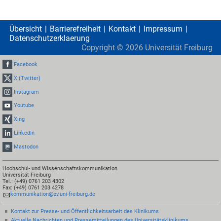
Übersicht
Barrierefreiheit
Kontakt
Impressum
Datenschutzerklaerung
Copyright ©
2026
Universität Freiburg
Facebook
X (Twitter)
Instagram
Youtube
Xing
LinkedIn
Mastodon
Hochschul- und Wissenschaftskommunikation
Universität Freiburg
Tel.: (+49) 0761 203 4302
Fax: (+49) 0761 203 4278
kommunikation@zv.uni-freiburg.de
Kontakt zur Presse- und Öffentlichkeitsarbeit des Klinikums
Aktuelle Nachrichten und Pressemitteilungen des Universitätsklinikums