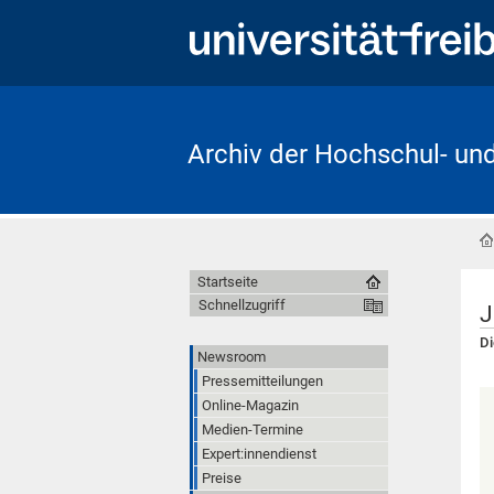
Archiv der Hochschul- un
Startseite
Schnellzugriff
J
Di
Newsroom
Pressemitteilungen
Online-Magazin
Medien-Termine
Expert:innendienst
Preise