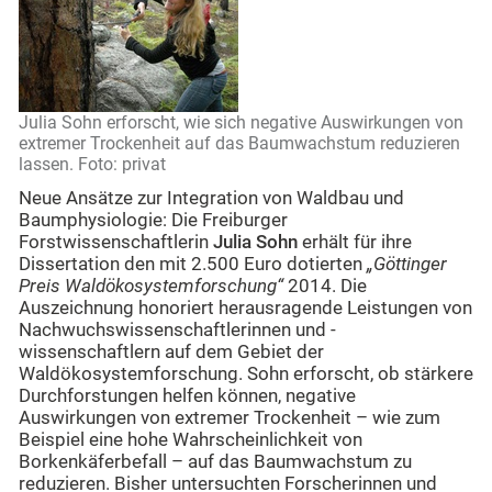
Julia Sohn erforscht, wie sich negative Auswirkungen von
extremer Trockenheit auf das Baumwachstum reduzieren
lassen. Foto: privat
Neue Ansätze zur Integration von Waldbau und
Baumphysiologie: Die Freiburger
Forstwissenschaftlerin
Julia Sohn
erhält für ihre
Dissertation den mit 2.500 Euro dotierten
„Göttinger
Preis Waldökosystemforschung“
2014. Die
Auszeichnung honoriert herausragende Leistungen von
Nachwuchswissenschaftlerinnen und -
wissenschaftlern auf dem Gebiet der
Waldökosystemforschung. Sohn erforscht, ob stärkere
Durchforstungen helfen können, negative
Auswirkungen von extremer Trockenheit – wie zum
Beispiel eine hohe Wahrscheinlichkeit von
Borkenkäferbefall – auf das Baumwachstum zu
reduzieren. Bisher untersuchten Forscherinnen und