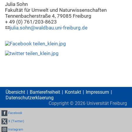
Julia Sohn
Fakultät für Umwelt und Naturwissenschaften
Tennenbacherstraße 4, 79085 Freiburg
+ 49 (0) 761/203-8623
julia.sohn@waldbau.uni-freiburg.de
Übersicht
Barrierefreiheit
Kontakt
Impressum
Datenschutzerklaerung
Copyright ©
2026
Universität Freiburg
Facebook
X (Twitter)
Instagram