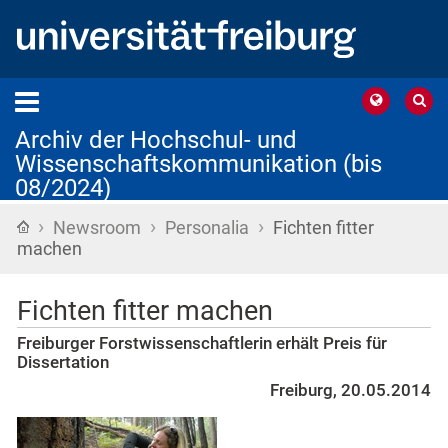
Archiv der Hochschul- und
Wissenschaftskommunikation (bis
08/2024)
›
›
›
Startseite
Newsroom
Personalia
Fichten fitter
machen
Fichten fitter machen
Freiburger Forstwissenschaftlerin erhält Preis für
Dissertation
Freiburg, 20.05.2014