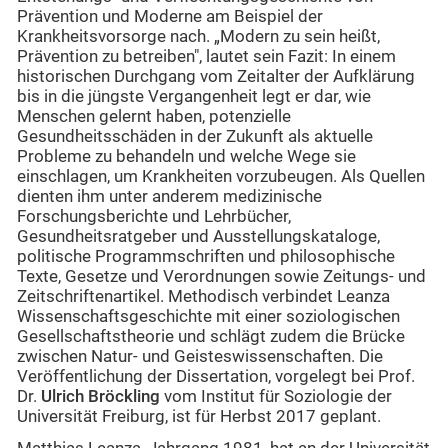
Prävention und Moderne am Beispiel der
Krankheitsvorsorge nach. „Modern zu sein heißt,
Prävention zu betreiben", lautet sein Fazit: In einem
historischen Durchgang vom Zeitalter der Aufklärung
bis in die jüngste Vergangenheit legt er dar, wie
Menschen gelernt haben, potenzielle
Gesundheitsschäden in der Zukunft als aktuelle
Probleme zu behandeln und welche Wege sie
einschlagen, um Krankheiten vorzubeugen. Als Quellen
dienten ihm unter anderem medizinische
Forschungsberichte und Lehrbücher,
Gesundheitsratgeber und Ausstellungskataloge,
politische Programmschriften und philosophische
Texte, Gesetze und Verordnungen sowie Zeitungs- und
Zeitschriftenartikel. Methodisch verbindet Leanza
Wissenschaftsgeschichte mit einer soziologischen
Gesellschaftstheorie und schlägt zudem die Brücke
zwischen Natur- und Geisteswissenschaften. Die
Veröffentlichung der Dissertation, vorgelegt bei Prof.
Dr.
Ulrich Bröckling
vom Institut für Soziologie der
Universität Freiburg, ist für Herbst 2017 geplant.