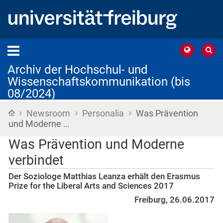
Archiv der Hochschul- und
Wissenschaftskommunikation (bis
08/2024)
›
›
›
Startseite
Newsroom
Personalia
Was Prävention
und Moderne …
Was Prävention und Moderne
verbindet
Der Soziologe Matthias Leanza erhält den Erasmus
Prize for the Liberal Arts and Sciences 2017
Freiburg, 26.06.2017