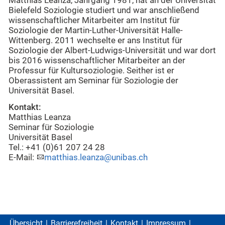
Matthias Leanza, Jahrgang 1981, hat an der Universität
Bielefeld Soziologie studiert und war anschließend
wissenschaftlicher Mitarbeiter am Institut für
Soziologie der Martin-Luther-Universität Halle-
Wittenberg. 2011 wechselte er ans Institut für
Soziologie der Albert-Ludwigs-Universität und war dort
bis 2016 wissenschaftlicher Mitarbeiter an der
Professur für Kultursoziologie. Seither ist er
Oberassistent am Seminar für Soziologie der
Universität Basel.
Kontakt:
Matthias Leanza
Seminar für Soziologie
Universität Basel
Tel.: +41 (0)61 207 24 28
E-Mail:
matthias.leanza@unibas.ch
Übersicht
Barrierefreiheit
Kontakt
Impressum