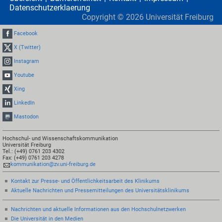
Datenschutzerklaerung
Copyright ©
2026
Universität Freiburg
Facebook
X (Twitter)
Instagram
Youtube
Xing
LinkedIn
Mastodon
Hochschul- und Wissenschaftskommunikation
Universität Freiburg
Tel.: (+49) 0761 203 4302
Fax: (+49) 0761 203 4278
kommunikation@zv.uni-freiburg.de
Kontakt zur Presse- und Öffentlichkeitsarbeit des Klinikums
Aktuelle Nachrichten und Pressemitteilungen des Universitätsklinikums
Nachrichten und aktuelle Informationen aus den Hochschulnetzwerken
Die Universität in den Medien