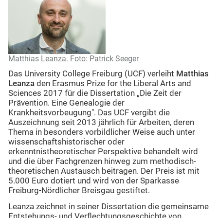
Matthias Leanza. Foto: Patrick Seeger
Das University College Freiburg (UCF) verleiht
Matthias
Leanza
den Erasmus Prize for the Liberal Arts and
Sciences 2017 für die Dissertation „Die Zeit der
Prävention. Eine Genealogie der
Krankheitsvorbeugung". Das UCF vergibt die
Auszeichnung seit 2013 jährlich für Arbeiten, deren
Thema in besonders vorbildlicher Weise auch unter
wissenschaftshistorischer oder
erkenntnistheoretischer Perspektive behandelt wird
und die über Fachgrenzen hinweg zum methodisch-
theoretischen Austausch beitragen. Der Preis ist mit
5.000 Euro dotiert und wird von der Sparkasse
Freiburg-Nördlicher Breisgau gestiftet.
Leanza zeichnet in seiner Dissertation die gemeinsame
Entstehungs- und Verflechtungsgeschichte von