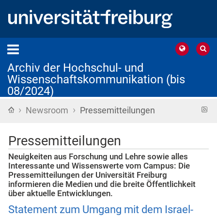
Archiv der Hochschul- und
Wissenschaftskommunikation (bis
08/2024)
›
›
Startseite
R
Newsroom
Pressemitteilungen
F
Pressemitteilungen
Neuigkeiten aus Forschung und Lehre sowie alles
Interessante und Wissenswerte vom Campus: Die
Pressemitteilungen der Universität Freiburg
informieren die Medien und die breite Öffentlichkeit
über aktuelle Entwicklungen.
Statement zum Umgang mit dem Israel-