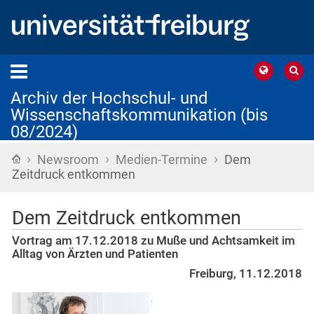
Archiv der Hochschul- und
Wissenschaftskommunikation (bis
08/2024)
›
›
›
Startseite
Newsroom
Medien-Termine
Dem
Zeitdruck entkommen
Dem Zeitdruck entkommen
Vortrag am 17.12.2018 zu Muße und Achtsamkeit im
Alltag von Ärzten und Patienten
Freiburg, 11.12.2018