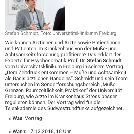
Stefan Schmidt. Foto: Universitätsklinikunm Freiburg
Wie können Ärztinnen und Ärzte sowie Patientinnen
und Patienten im Krankenhaus von der Muße- und
Achtsamkeitsforschung profitieren? Das erklärt der
Experte für Psychosomatik Prof. Dr.
Stefan Schmidt
vom Universitätsklinikum Freiburg in seinem Vortrag
„Dem Zeitdruck entkommen – Muße und Achtsamkeit
als Basis ärztlichen Handelns“. Schmidt und sein Team
untersuchen im Sonderforschungsbereich „Muße.
Grenzen, Raumzeitlichkeit, Praktiken“ der Universität
Freiburg, wie Ärzte im Krankenhaus Stress besser
regulieren können. Der Vortrag wird für die
Teleakademie des Südwestrundfunks aufgezeichnet.
Was
: Vortrag
Wann
: 17.12.2018, 18 Uhr