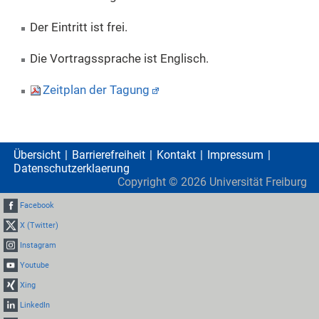
Der Eintritt ist frei.
Die Vortragssprache ist Englisch.
Zeitplan der Tagung
Übersicht
Barrierefreiheit
Kontakt
Impressum
Datenschutzerklaerung
Copyright ©
2026
Universität Freiburg
Facebook
X (Twitter)
Instagram
Youtube
Xing
LinkedIn