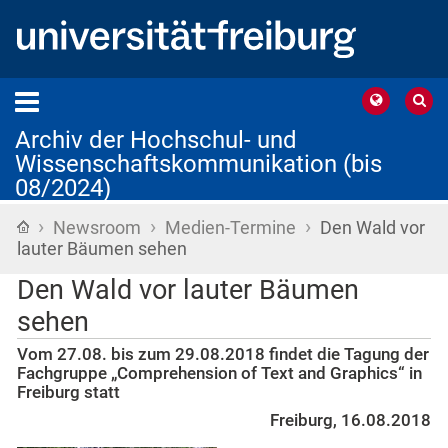
Archiv der Hochschul- und
Wissenschaftskommunikation (bis
08/2024)
›
›
›
Startseite
Newsroom
Medien-Termine
Den Wald vor
lauter Bäumen sehen
Den Wald vor lauter Bäumen
sehen
Vom 27.08. bis zum 29.08.2018 findet die Tagung der
Fachgruppe „Comprehension of Text and Graphics“ in
Freiburg statt
Freiburg, 16.08.2018