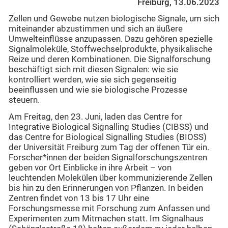
Freiburg, 13.06.2023
Zellen und Gewebe nutzen biologische Signale, um sich
miteinander abzustimmen und sich an äußere
Umwelteinflüsse anzupassen. Dazu gehören spezielle
Signalmoleküle, Stoffwechselprodukte, physikalische
Reize und deren Kombinationen. Die Signalforschung
beschäftigt sich mit diesen Signalen: wie sie
kontrolliert werden, wie sie sich gegenseitig
beeinflussen und wie sie biologische Prozesse
steuern.
Am Freitag, den 23. Juni, laden das Centre for
Integrative Biological Signalling Studies (CIBSS) und
das Centre for Biological Signalling Studies (BIOSS)
der Universität Freiburg zum Tag der offenen Tür ein.
Forscher*innen der beiden Signalforschungszentren
geben vor Ort Einblicke in ihre Arbeit – von
leuchtenden Molekülen über kommunizierende Zellen
bis hin zu den Erinnerungen von Pflanzen. In beiden
Zentren findet von 13 bis 17 Uhr eine
Forschungsmesse mit Forschung zum Anfassen und
Experimenten zum Mitmachen statt. Im Signalhaus