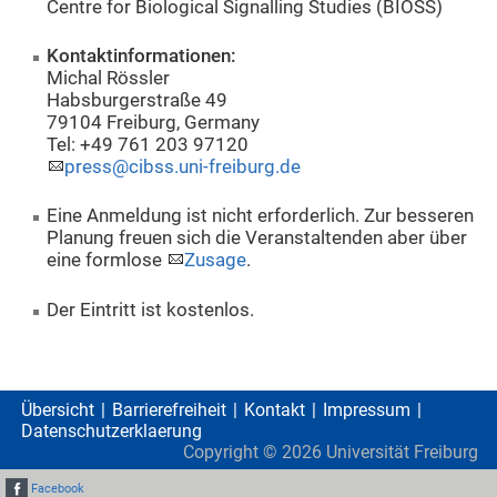
Centre for Biological Signalling Studies (BIOSS)
Kontaktinformationen:
Michal Rössler
Habsburgerstraße 49
79104 Freiburg, Germany
Tel: +49 761 203 97120
press@cibss.uni-freiburg.de
Eine Anmeldung ist nicht erforderlich. Zur besseren
Planung freuen sich die Veranstaltenden aber über
eine formlose
Zusage
.
Der Eintritt ist kostenlos.
Übersicht
Barrierefreiheit
Kontakt
Impressum
Datenschutzerklaerung
Copyright ©
2026
Universität Freiburg
Facebook