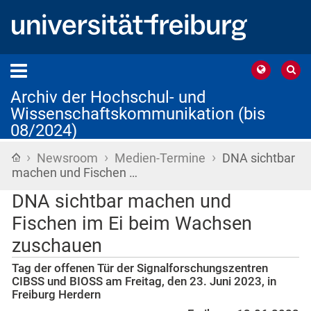
Archiv der Hochschul- und
Wissenschaftskommunikation (bis
08/2024)
›
›
›
Startseite
Newsroom
Medien-Termine
DNA sichtbar
machen und Fischen …
DNA sichtbar machen und
Fischen im Ei beim Wachsen
zuschauen
Tag der offenen Tür der Signalforschungszentren
CIBSS und BIOSS am Freitag, den 23. Juni 2023, in
Freiburg Herdern