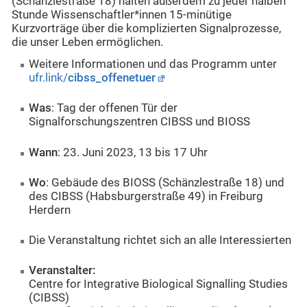
(Schänzlestraße 18) halten außerdem zu jeder halben
Stunde Wissenschaftler*innen 15-minütige
Kurzvorträge über die komplizierten Signalprozesse,
die unser Leben ermöglichen.
Weitere Informationen und das Programm unter
ufr.link/
cibss_offenetuer
Was
: Tag der offenen Tür der
Signalforschungszentren CIBSS und BIOSS
Wann
: 23. Juni 2023, 13 bis 17 Uhr
Wo
: Gebäude des BIOSS (Schänzlestraße 18) und
des CIBSS (Habsburgerstraße 49) in Freiburg
Herdern
Die Veranstaltung richtet sich an alle Interessierten
Veranstalter:
Centre for Integrative Biological Signalling Studies
(CIBSS)