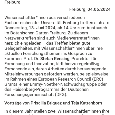
Freiburg
Freiburg, 04.06.2024
Wissenschaftler*innen aus verschiedenen
Fachbereichen der Universität Freiburg treffen sich am
Donnerstag,
13. Juni 2024, ab 14 Uhr
zum Austausch
im Botanischen Garten Freiburg. Zu diesem
Netzwerktreffen sind auch Medienvertreter*innen
herzlich eingeladen – das Treffen bietet gute
Gelegenheiten, mit Wissenschaftler*innen über ihre
aktuellen Forschungsthemen ins Gespräch zu
kommen. Prof. Dr.
Stefan Rensing
, Prorektor für
Forschung und Innovation, lädt hierzu regelmäßig
Forschende ein, deren Arbeiten durch herausragende
Mitteleinwerbungen gefördert werden, beispielsweise
im Rahmen eines European Research Council (ERC)
Grants, einer Emmy-Noether-Nachwuchsgruppe oder
des Heisenberg-Programms der Deutschen
Forschungsgemeinschaft (DFG).
Vorträge von Priscilla Briquez und Teja Kattenborn
In diesem Jahr stellen zwei Wissenschaftler*innen Ihre