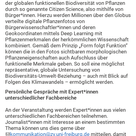
der globalen funktionellen Biodiversität von Pflanzen
durch so genannte Citizen Science, also mithilfe von
Bürger*innen. Hierzu werden Millionen über den Globus
verteilte digitale Pflanzenfotos von
Bürgerwissenschaftler*innen und deren
Geokoordinaten mittels Deep Learning mit
Pflanzenmerkmalen der herkömmlichen Wissenschaft
kombiniert. Gemäß dem Prinzip „Form folgt Funktion“
können die in den Fotos sichtbaren morphologischen
Pflanzeneigenschaften auch Aufschluss über
funktionelle Merkmale geben. So soll eine möglichst
repräsentative, globale Untersuchung von
Biodiversitäts-Umwelt-Beziehung – auch mit Blick auf
Folgen des Klimawandels – ermöglicht werden.
Persönliche Gespräche mit Expert*innen
unterschiedlicher Fachbereiche
An der Veranstaltung werden Expert*innen aus vielen
unterschiedlichen Fachbereichen teilnehmen.
Journalist*innen mit Interesse an einem bestimmten
Thema können uns dies gerne über
kommunikation@zv.uni-freiburg.de
mitteilen, damit