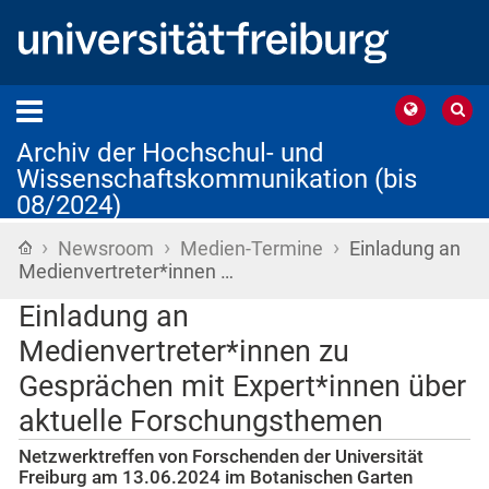
Archiv der Hochschul- und
Wissenschaftskommunikation (bis
08/2024)
›
›
›
Startseite
Newsroom
Medien-Termine
Einladung an
Medienvertreter*innen …
Einladung an
Medienvertreter*innen zu
Gesprächen mit Expert*innen über
aktuelle Forschungsthemen
Netzwerktreffen von Forschenden der Universität
Freiburg am 13.06.2024 im Botanischen Garten