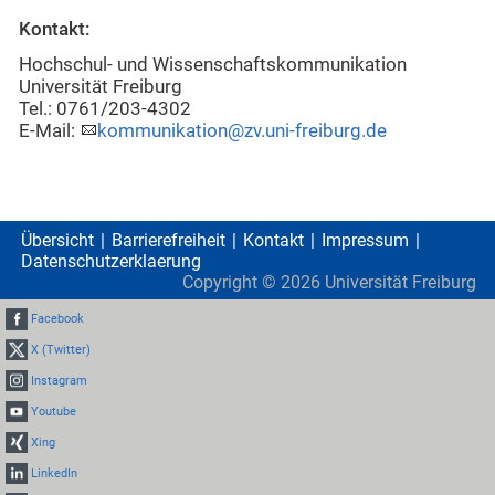
Kontakt:
Hochschul- und Wissenschaftskommunikation
Universität Freiburg
Tel.: 0761/203-4302
E-Mail:
kommunikation@zv.uni-freiburg.de
Übersicht
Barrierefreiheit
Kontakt
Impressum
Datenschutzerklaerung
Copyright ©
2026
Universität Freiburg
Facebook
X (Twitter)
Instagram
Youtube
Xing
LinkedIn