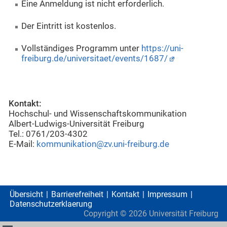
Eine Anmeldung ist nicht erforderlich.
Der Eintritt ist kostenlos.
Vollständiges Programm unter
https://uni-
freiburg.de/universitaet/events/1687/
Kontakt:
Hochschul- und Wissenschaftskommunikation
Albert-Ludwigs-Universität Freiburg
Tel.: 0761/203-4302
E-Mail:
kommunikation@zv.uni-freiburg.de
Übersicht
Barrierefreiheit
Kontakt
Impressum
Datenschutzerklaerung
Copyright ©
2026
Universität Freiburg