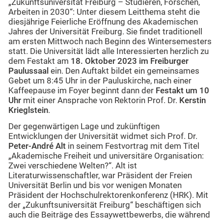
„Zukunftsuniversität Freiburg – Studieren, Forschen,
Arbeiten in 2030“: Unter diesem Leitthema steht die
diesjährige Feierliche Eröffnung des Akademischen
Jahres der Universität Freiburg. Sie findet traditionell
am ersten Mittwoch nach Beginn des Wintersemesters
statt. Die Universität lädt alle Interessierten herzlich zu
dem Festakt am
18. Oktober 2023 im Freiburger
Paulussaal
ein. Den Auftakt bildet ein gemeinsames
Gebet um 8:45 Uhr in der Pauluskirche, nach einer
Kaffeepause im Foyer beginnt dann der
Festakt um 10
Uhr
mit einer Ansprache von Rektorin Prof. Dr.
Kerstin
Krieglstein
.
Der gegenwärtigen Lage und zukünftigen
Entwicklungen der Universität widmet sich Prof. Dr.
Peter-André Alt
in seinem Festvortrag mit dem Titel
„Akademische Freiheit und universitäre Organisation:
Zwei verschiedene Welten?“. Alt ist
Literaturwissenschaftler, war Präsident der Freien
Universität Berlin und bis vor wenigen Monaten
Präsident der Hochschulrektorenkonferenz (HRK). Mit
der „Zukunftsuniversität Freiburg“ beschäftigen sich
auch die Beiträge des Essaywettbewerbs, die während