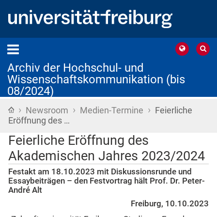
Archiv der Hochschul- und
Wissenschaftskommunikation (bis
08/2024)
›
›
›
Startseite
Newsroom
Medien-Termine
Feierliche
Eröffnung des …
Feierliche Eröffnung des
Akademischen Jahres 2023/2024
Festakt am 18.10.2023 mit Diskussionsrunde und
Essaybeiträgen – den Festvortrag hält Prof. Dr. Peter-
André Alt
Freiburg, 10.10.2023