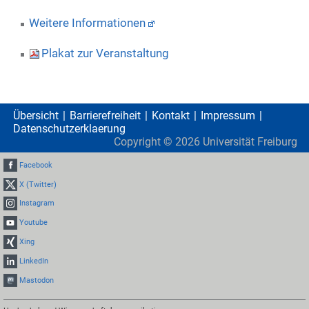
Weitere Informationen
Plakat zur Veranstaltung
Übersicht
Barrierefreiheit
Kontakt
Impressum
Datenschutzerklaerung
Copyright ©
2026
Universität Freiburg
Facebook
X (Twitter)
Instagram
Youtube
Xing
LinkedIn
Mastodon