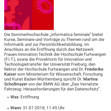
Die Sommerhochschule „informatica feminale“ bietet
Kurse, Seminare und Vorträge zu Themen rund um die
Informatik und zur Persönlichkeitsbildung. Im
Anschluss an die Eröffnung durch das Netzwerk
Frauen.Innovation.Technik der Hochschule Furtwangen
(F.I.T.), sowie die Prorektorin für Innovation und
Technologietransfer der Universität Freiburg, den
Rektor der Hochschule Furtwangen und Dr.
Friederike
Kaiser
vom Ministerium für Wissenschaft, Forschung
und Kunst Baden-Württemberg spricht Dr.
Martina
Schollmayer
von der BMW AG über „Das Vernetzte
Fahrzeug: Herausforderungen für den Datenschutz“.
Was
: Eröffnung
Wann
: 31.07.2018, 11:45 Uhr