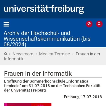
Archiv der Hochschul- und
Wissenschaftskommunikation (bis
08/2024)
›
›
›
Startseite
Newsroom
Medien-Termine
Frauen in der
Informatik
Frauen in der Informatik
Eröffnung der Sommerhochschule „informatica
feminale“ am 31.07.2018 an der Technischen Fakultät
der Universität Freiburg
Freiburg, 17.07.2018