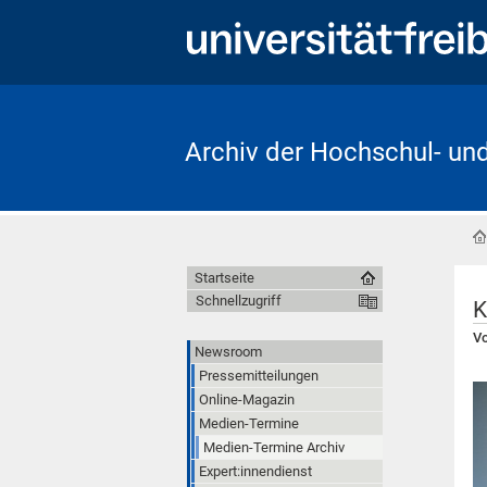
Archiv der Hochschul- un
Startseite
Schnellzugriff
K
Vo
Newsroom
Pressemitteilungen
Online-Magazin
Medien-Termine
Medien-Termine Archiv
Expert:innendienst