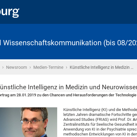
d Wissenschaftskommunikation (bis 08/20
›
›
›
Startseite
Newsroom
Medien-Termine
Künstliche Intelligenz in Medizin …
ünstliche Intelligenz in Medizin und Neurowisse
rtrag am 28.01.2019 zu den Chancen und Herausforderungen der Technologie
Künstliche Intelligenz (KI) und die Metho
letzten Jahren dramatische Fortschritte ge
Advanced Studies (FRIAS) wird Prof. Dr.
An
Zentralinstituts für Seelische Gesundheit
Anwendung von KI in der Psychiatrie sprech
methodischen Entwicklungen von KI in de