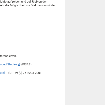
atrie aufzeigen und auf Risiken der
eht die Möglichkeit zur Diskussion mit dem
nteressierten.
vanced Studies
(FRIAS)
hael
, Tel.: + 49 (0) 761/203-2001