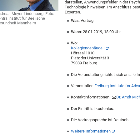
darstellen, Anwendungsfelder in der Psychi
Technologie hinweisen. Im Anschluss best
Experten.
dreas Meyer‐Lindenberg. Foto:
ntralinstitut für Seelische
Was
: Vortrag
esundheit Mannheim
Wann
: 28.01.2019, 18:00 Uhr
Wo:
Kollegiengebäude I
Hörsaal 1010
Platz der Universität 3
79089 Freiburg
Die Veranstaltung richtet sich an alle I
Veranstalter:
Freiburg Institute for Ad
Kontaktinformationen:
Dr. Arndt Mic
Der Eintritt ist kostenlos.
Die Vortragssprache ist Deutsch.
Weitere Informationen