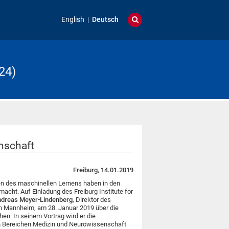
English
Deutsch
24)
nschaft
Freiburg, 14.01.2019
den des maschinellen Lernens haben in den
macht. Auf Einladung des Freiburg Institute for
dreas Meyer‐Lindenberg
, Direktor des
 in Mannheim, am 28. Januar 2019 über die
en. In seinem Vortrag wird er die
n Bereichen Medizin und Neurowissenschaft