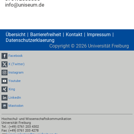
info@uniseum.de
Übersicht
Barrierefreiheit
Kontakt
Impressum
Datenschutzerklaerung
Copyright ©
2026
Universität Freiburg
Facebook
X (Twitter)
Instagram
Youtube
Xing
LinkedIn
Mastodon
Hochschul- und Wissenschaftskommunikation
Universität Freiburg
Tel.: (+49) 0761 203 4302
Fax: (+49) 0761 203 4278