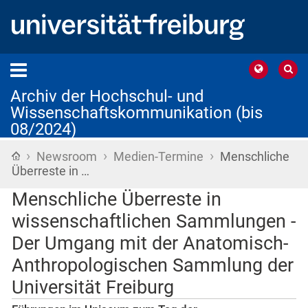
Archiv der Hochschul- und
Wissenschaftskommunikation (bis
08/2024)
›
›
›
Startseite
Newsroom
Medien-Termine
Menschliche
Überreste in …
Menschliche Überreste in
wissenschaftlichen Sammlungen -
Der Umgang mit der Anatomisch-
Anthropologischen Sammlung der
Universität Freiburg