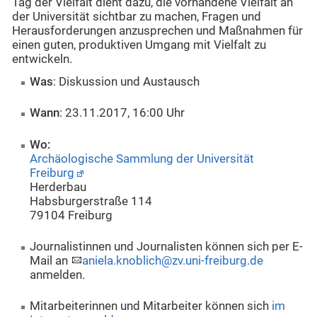
Tag der Vielfalt dient dazu, die vorhandene Vielfalt an
der Universität sichtbar zu machen, Fragen und
Herausforderungen anzusprechen und Maßnahmen für
einen guten, produktiven Umgang mit Vielfalt zu
entwickeln.
Was
: Diskussion und Austausch
Wann
: 23.11.2017, 16:00 Uhr
Wo:
Archäologische Sammlung der Universität
Freiburg
Herderbau
Habsburgerstraße 114
79104 Freiburg
Journalistinnen und Journalisten können sich per E-
Mail an
aniela.knoblich@zv.uni-freiburg.de
anmelden.
Mitarbeiterinnen und Mitarbeiter können sich
im