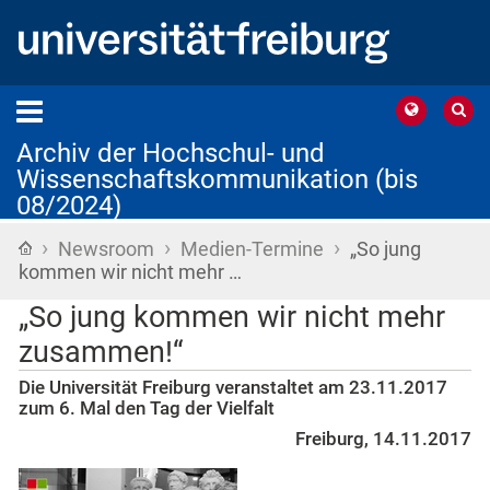
Archiv der Hochschul- und
Wissenschaftskommunikation (bis
08/2024)
›
›
›
Startseite
Newsroom
Medien-Termine
„So jung
kommen wir nicht mehr …
„So jung kommen wir nicht mehr
zusammen!“
Die Universität Freiburg veranstaltet am 23.11.2017
zum 6. Mal den Tag der Vielfalt
Freiburg, 14.11.2017