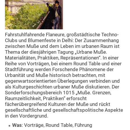
Fahrstuhlfahrende Flaneure, großstädtische Techno-
Clubs und Blumenfeste in Delhi: Der Zusammenhang
zwischen Muße und dem Leben im urbanen Raum ist
Thema der diesjährigen Tagung „Urbane Muße.
Materialitäten, Praktiken, Repräsentationen“.
In einer
Reihe von Vorträgen, bei einem Round Table und einer
Stadtführung werden Forschende Phänomene der
Urbanität und Muße historisch betrachten, mit
gegenwartsorientierten Überlegungen verbinden und
als Kulturgeschichten urbaner Muße diskutieren. Der
Sonderforschungsbereich 1015 „Muße. Grenzen,
Raumzeitlichkeit, Praktiken“ erforscht
fächerübergreifend Kulturen der Muße und rückt
gesellschaftliche und gesellschaftspolitische Aspekte
in den Vordergrund.
Was
: Vorträge, Round Table, Führung