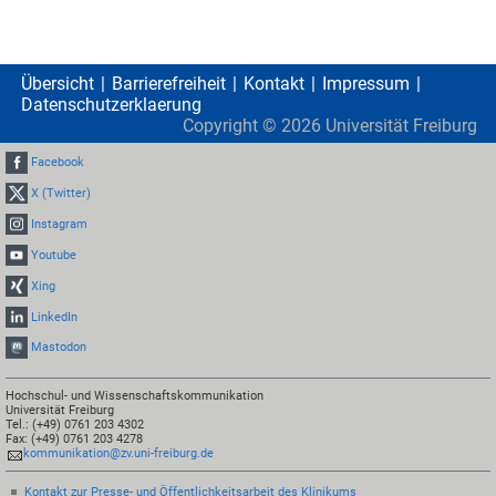
Übersicht
Barrierefreiheit
Kontakt
Impressum
Datenschutzerklaerung
Copyright ©
2026
Universität Freiburg
Facebook
X (Twitter)
Instagram
Youtube
Xing
LinkedIn
Mastodon
Hochschul- und Wissenschaftskommunikation
Universität Freiburg
Tel.: (+49) 0761 203 4302
Fax: (+49) 0761 203 4278
kommunikation@zv.uni-freiburg.de
Kontakt zur Presse- und Öffentlichkeitsarbeit des Klinikums