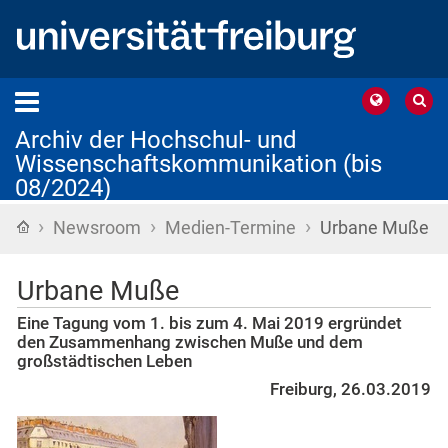
Archiv der Hochschul- und
Wissenschaftskommunikation (bis
08/2024)
›
›
›
Startseite
Newsroom
Medien-Termine
Urbane Muße
Urbane Muße
Eine Tagung vom 1. bis zum 4. Mai 2019 ergründet
den Zusammenhang zwischen Muße und dem
großstädtischen Leben
Freiburg, 26.03.2019