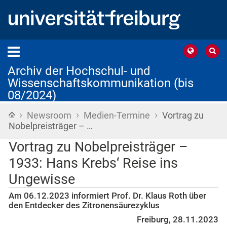
Archiv der Hochschul- und
Wissenschaftskommunikation (bis
08/2024)
›
›
›
Startseite
Newsroom
Medien-Termine
Vortrag zu
Nobelpreisträger – …
Vortrag zu Nobelpreisträger –
1933: Hans Krebs‘ Reise ins
Ungewisse
Am 06.12.2023 informiert Prof. Dr. Klaus Roth über
den Entdecker des Zitronensäurezyklus
Freiburg, 28.11.2023