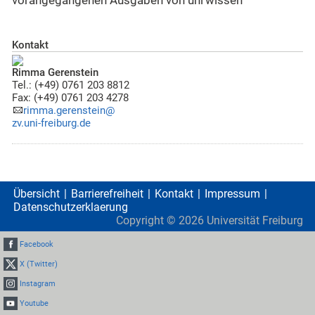
vorangegangenen Ausgaben von uni'wissen
Kontakt
Rimma Gerenstein
Tel.: (+49) 0761 203 8812
Fax: (+49) 0761 203 4278
rimma.gerenstein@
zv.uni-freiburg.de
Übersicht
Barrierefreiheit
Kontakt
Impressum
Datenschutzerklaerung
Copyright ©
2026
Universität Freiburg
Facebook
X (Twitter)
Instagram
Youtube