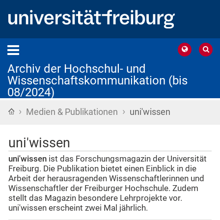
Archiv der Hochschul- und
Wissenschaftskommunikation (bis
08/2024)
›
›
Startseite
Medien & Publikationen
uni'wissen
uni'wissen
uni'wissen
ist das Forschungsmagazin der Universität
Freiburg. Die Publikation bietet einen Einblick in die
Arbeit der herausragenden Wissenschaftlerinnen und
Wissenschaftler der Freiburger Hochschule. Zudem
stellt das Magazin besondere Lehrprojekte vor.
uni'wissen erscheint zwei Mal jährlich.