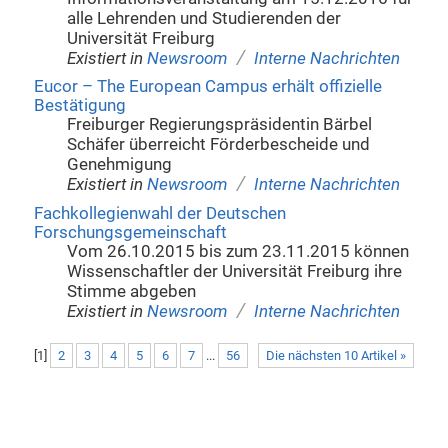
alle Lehrenden und Studierenden der
Universität Freiburg
/
Existiert in
Newsroom
Interne Nachrichten
Eucor – The European Campus erhält offizielle
Bestätigung
Freiburger Regierungspräsidentin Bärbel
Schäfer überreicht Förderbescheide und
Genehmigung
/
Existiert in
Newsroom
Interne Nachrichten
Fachkollegienwahl der Deutschen
Forschungsgemeinschaft
Vom 26.10.2015 bis zum 23.11.2015 können
Wissenschaftler der Universität Freiburg ihre
Stimme abgeben
/
Existiert in
Newsroom
Interne Nachrichten
[
1
]
2
3
4
5
6
7
...
56
Die nächsten 10 Artikel »