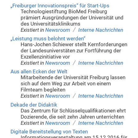
„Freiburger Innovationspreis“ für Start-Ups
Technologiestiftung BioMed Freiburg
prämiert Ausgründungen der Universität und
des Universitätsklinikums
/
Existiert in
Newsroom
Interne Nachrichten
„Leistung muss belohnt werden“
Hans-Jochen Schiewer stellt Kernforderungen
der Landesuniverstäten zur Fortführung der
Exzellenzinitiative vor
/
Existiert in
Newsroom
Interne Nachrichten
Aus allen Ecken der Welt
Mitarbeitende der Universität Freiburg lassen
sich auf dem Weg zur Arbeit von einem
Filmteam begleiten
/
Existiert in
Newsroom
Interne Nachrichten
Dekade der Didaktik
Das Zentrum für Schlüsselqualifikationen ehrt
Dozierende, die seit zehn Jahren unterrichten
/
Existiert in
Newsroom
Interne Nachrichten
Digitale Bereitstellung von Texten
Informationsveranstaltung am 15.12.2016 für