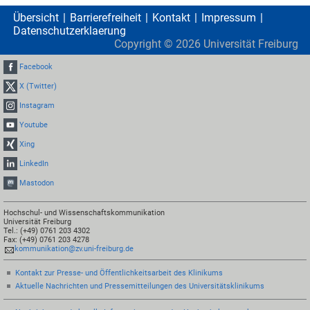
Übersicht
Barrierefreiheit
Kontakt
Impressum
Datenschutzerklaerung
Copyright ©
2026
Universität Freiburg
Facebook
X (Twitter)
Instagram
Youtube
Xing
LinkedIn
Mastodon
Hochschul- und Wissenschaftskommunikation
Universität Freiburg
Tel.: (+49) 0761 203 4302
Fax: (+49) 0761 203 4278
kommunikation@zv.uni-freiburg.de
Kontakt zur Presse- und Öffentlichkeitsarbeit des Klinikums
Aktuelle Nachrichten und Pressemitteilungen des Universitätsklinikums