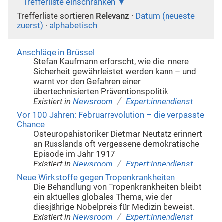
Trefferliste einschränken
Trefferliste sortieren
Relevanz
·
Datum (neueste
zuerst)
·
alphabetisch
Anschläge in Brüssel
Stefan Kaufmann erforscht, wie die innere
Sicherheit gewährleistet werden kann – und
warnt vor den Gefahren einer
übertechnisierten Präventionspolitik
/
Existiert in
Newsroom
Expert:innendienst
Vor 100 Jahren: Februarrevolution – die verpasste
Chance
Osteuropahistoriker Dietmar Neutatz erinnert
an Russlands oft vergessene demokratische
Episode im Jahr 1917
/
Existiert in
Newsroom
Expert:innendienst
Neue Wirkstoffe gegen Tropenkrankheiten
Die Behandlung von Tropenkrankheiten bleibt
ein aktuelles globales Thema, wie der
diesjährige Nobelpreis für Medizin beweist.
/
Existiert in
Newsroom
Expert:innendienst