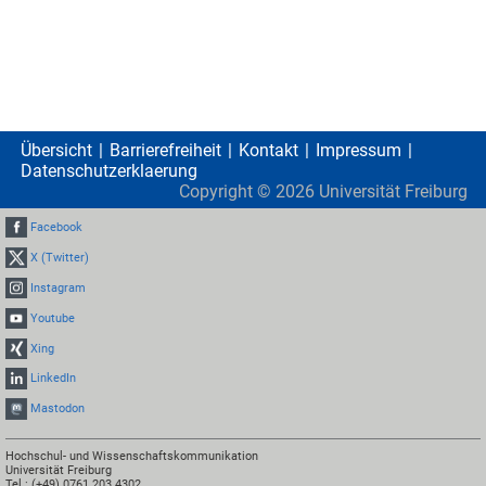
Übersicht
Barrierefreiheit
Kontakt
Impressum
Datenschutzerklaerung
Copyright ©
2026
Universität Freiburg
Facebook
X (Twitter)
Instagram
Youtube
Xing
LinkedIn
Mastodon
Hochschul- und Wissenschaftskommunikation
Universität Freiburg
Tel.: (+49) 0761 203 4302