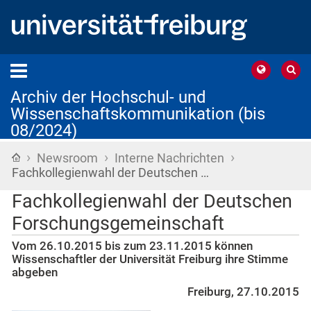
Archiv der Hochschul- und
Wissenschaftskommunikation (bis
08/2024)
›
›
›
Startseite
Newsroom
Interne Nachrichten
Fachkollegienwahl der Deutschen …
Fachkollegienwahl der Deutschen
Forschungsgemeinschaft
Vom 26.10.2015 bis zum 23.11.2015 können
Wissenschaftler der Universität Freiburg ihre Stimme
abgeben
Freiburg, 27.10.2015