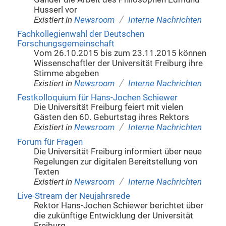
Husserl vor
/
Existiert in
Newsroom
Interne Nachrichten
Fachkollegienwahl der Deutschen
Forschungsgemeinschaft
Vom 26.10.2015 bis zum 23.11.2015 können
Wissenschaftler der Universität Freiburg ihre
Stimme abgeben
/
Existiert in
Newsroom
Interne Nachrichten
Festkolloquium für Hans-Jochen Schiewer
Die Universität Freiburg feiert mit vielen
Gästen den 60. Geburtstag ihres Rektors
/
Existiert in
Newsroom
Interne Nachrichten
Forum für Fragen
Die Universität Freiburg informiert über neue
Regelungen zur digitalen Bereitstellung von
Texten
/
Existiert in
Newsroom
Interne Nachrichten
Live-Stream der Neujahrsrede
Rektor Hans-Jochen Schiewer berichtet über
die zukünftige Entwicklung der Universität
Freiburg