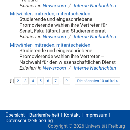
/
Existiert in
Newsroom
Interne Nachrichten
Mitwählen, mitreden, mitentscheiden
Studierende und eingeschriebene
Promovierende wählen ihre Vertreter für
Senat, Fakultätsrat und Studierendenrat
/
Existiert in
Newsroom
Interne Nachrichten
Mitwählen, mitreden, mitentscheiden
Studierende und eingeschriebene
Promovierende wählen ihre Vertreter –
Nachwahl für den wissenschaftlichen Dienst
/
Existiert in
Newsroom
Interne Nachrichten
[
1
]
2
3
4
5
6
7
...
9
Die nächsten 10 Artikel »
Übersicht
Barrierefreiheit
Kontakt
Impressum
Datenschutzerklaerung
Copyright ©
2026
Universität Freiburg