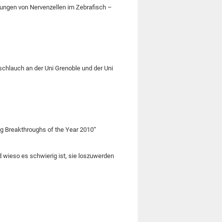
ndungen von Nervenzellen im Zebrafisch –
hlauch an der Uni Grenoble und der Uni
ng Breakthroughs of the Year 2010“
wieso es schwierig ist, sie loszuwerden