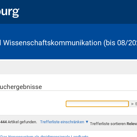
d Wissenschaftskommunikation (bis 08/20
Startseite
uchergebnisse
444
Artikel gefunden.
Trefferliste einschränken
Trefferliste sortieren
Relev
Das Nervensystem als dreidimensionale Landkarte