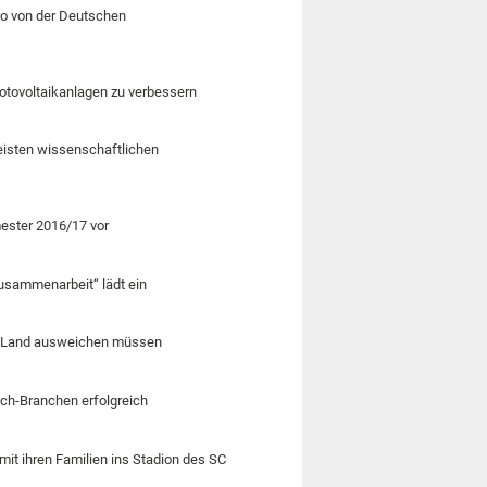
Euro von der Deutschen
hotovoltaikanlagen zu verbessern
eisten wissenschaftlichen
mester 2016/17 vor
 Zusammenarbeit“ lädt ein
as Land ausweichen müssen
ech-Branchen erfolgreich
mit ihren Familien ins Stadion des SC