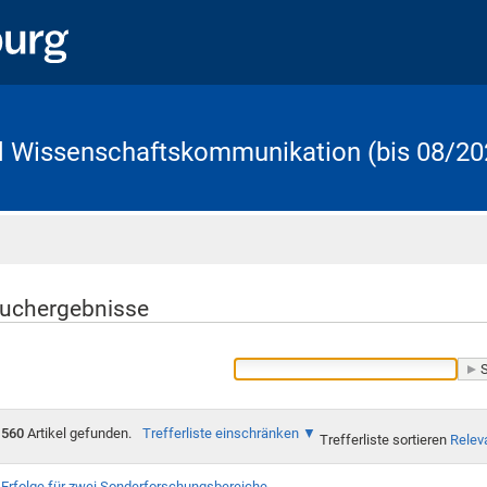
d Wissenschaftskommunikation (bis 08/20
Startseite
uchergebnisse
560
Artikel gefunden.
Trefferliste einschränken
Trefferliste sortieren
Relev
Erfolge für zwei Sonderforschungsbereiche