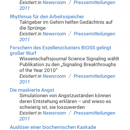
/
Existiert in
Newsroom
Pressemitteilungen
2011
Rhythmus für den Arbeitsspeicher
Taktgeber im Gehirn helfen Gedächtnis auf
die Sprünge
/
Existiert in
Newsroom
Pressemitteilungen
2011
Forschern des Exzellenzclusters BIOSS gelingt
großer Wurf
Wissenschaftsjournal Science Signaling wählt
Publikation zu den „Signaling Breakthroughs
of the Year 2010“
/
Existiert in
Newsroom
Pressemitteilungen
2011
Die maskierte Angst
Simulationen von Angstzuständen können
deren Entstehung erklären – und wieso es
schwierig ist, sie loszuwerden
/
Existiert in
Newsroom
Pressemitteilungen
2011
Auslöser einer biochemischen Kaskade