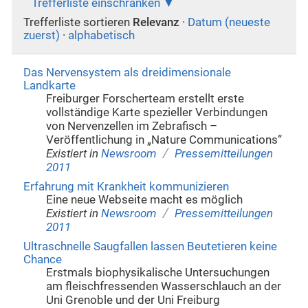
Trefferliste einschränken
Trefferliste sortieren
Relevanz
·
Datum (neueste
zuerst)
·
alphabetisch
Das Nervensystem als dreidimensionale
Landkarte
Freiburger Forscherteam erstellt erste
vollständige Karte spezieller Verbindungen
von Nervenzellen im Zebrafisch –
Veröffentlichung in „Nature Communications“
/
Existiert in
Newsroom
Pressemitteilungen
2011
Erfahrung mit Krankheit kommunizieren
Eine neue Webseite macht es möglich
/
Existiert in
Newsroom
Pressemitteilungen
2011
Ultraschnelle Saugfallen lassen Beutetieren keine
Chance
Erstmals biophysikalische Untersuchungen
am fleischfressenden Wasserschlauch an der
Uni Grenoble und der Uni Freiburg