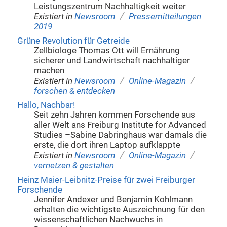
Leistungszentrum Nachhaltigkeit weiter
/
Existiert in
Newsroom
Pressemitteilungen
2019
Grüne Revolution für Getreide
Zellbiologe Thomas Ott will Ernährung
sicherer und Landwirtschaft nachhaltiger
machen
/
/
Existiert in
Newsroom
Online-Magazin
forschen & entdecken
Hallo, Nachbar!
Seit zehn Jahren kommen Forschende aus
aller Welt ans Freiburg Institute for Advanced
Studies –Sabine Dabringhaus war damals die
erste, die dort ihren Laptop aufklappte
/
/
Existiert in
Newsroom
Online-Magazin
vernetzen & gestalten
Heinz Maier-Leibnitz-Preise für zwei Freiburger
Forschende
Jennifer Andexer und Benjamin Kohlmann
erhalten die wichtigste Auszeichnung für den
wissenschaftlichen Nachwuchs in