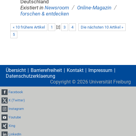
Deutschland
/
/
Existiert in
Newsroom
Online-Magazin
forschen & entdecken
« 10 frühere Artikel
1
[
2
]
3
4
Die nächsten 10 Artikel »
5
Übersicht
Barrierefreiheit
Kontakt
Impressum
Datenschutzerklaerung
Copyright ©
2026
Universität Freiburg
Facebook
X (Twitter)
Instagram
Youtube
Xing
LinkedIn