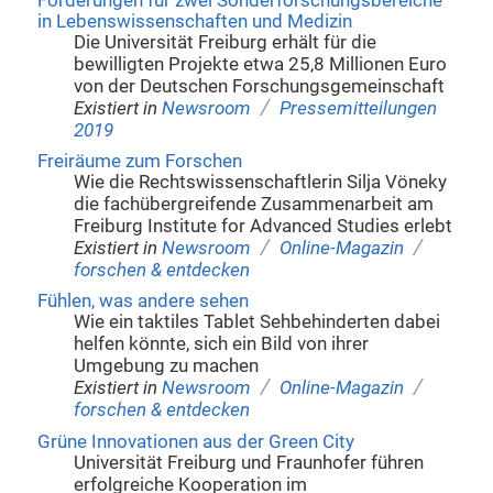
Förderungen für zwei Sonderforschungsbereiche
in Lebenswissenschaften und Medizin
Die Universität Freiburg erhält für die
bewilligten Projekte etwa 25,8 Millionen Euro
von der Deutschen Forschungsgemeinschaft
/
Existiert in
Newsroom
Pressemitteilungen
2019
Freiräume zum Forschen
Wie die Rechtswissenschaftlerin Silja Vöneky
die fachübergreifende Zusammenarbeit am
Freiburg Institute for Advanced Studies erlebt
/
/
Existiert in
Newsroom
Online-Magazin
forschen & entdecken
Fühlen, was andere sehen
Wie ein taktiles Tablet Sehbehinderten dabei
helfen könnte, sich ein Bild von ihrer
Umgebung zu machen
/
/
Existiert in
Newsroom
Online-Magazin
forschen & entdecken
Grüne Innovationen aus der Green City
Universität Freiburg und Fraunhofer führen
erfolgreiche Kooperation im