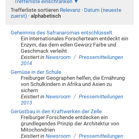
Trefferliste einschränken
Trefferliste sortieren
Relevanz
·
Datum (neueste
zuerst)
·
alphabetisch
Geheimnis des Safranaromas entschlüsselt
Ein internationales Forscherteam entdeckt ein
Enzym, das dem edlen Gewürz Farbe und
Geschmack verleiht
/
Existiert in
Newsroom
Pressemitteilungen
2014
Gemüse in der Schule
Freiburger Geographen helfen, die Ernährung
von Schulkindern in Afrika und Asien zu
sichern
/
Existiert in
Newsroom
Pressemitteilungen
2013
Gerüstbau in den Kraftwerken der Zelle
Freiburger Forschende entdecken ein
grundlegendes Prinzip der Architektur von
Mitochondrien
/
Existiert in
Newsroom
Pressemitteilungen